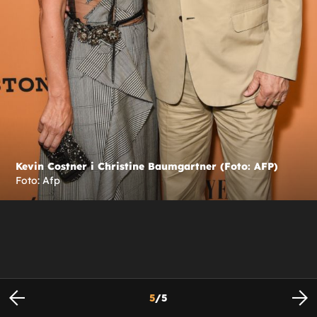
Kevin Costner i Christine Baumgartner (Foto: AFP)
Foto: Afp
5
/
5