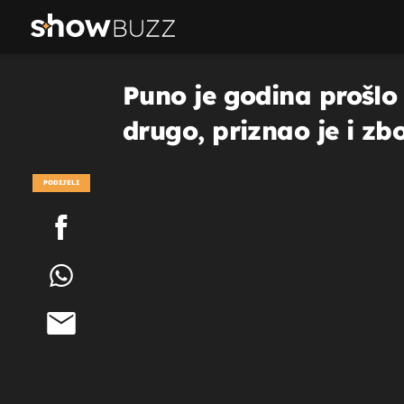
Puno je godina prošlo 
drugo, priznao je i zb
PODIJELI
POGLEDAJ