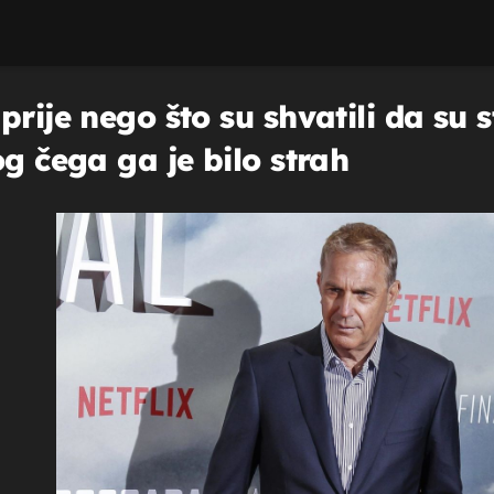
prije nego što su shvatili da su 
og čega ga je bilo strah