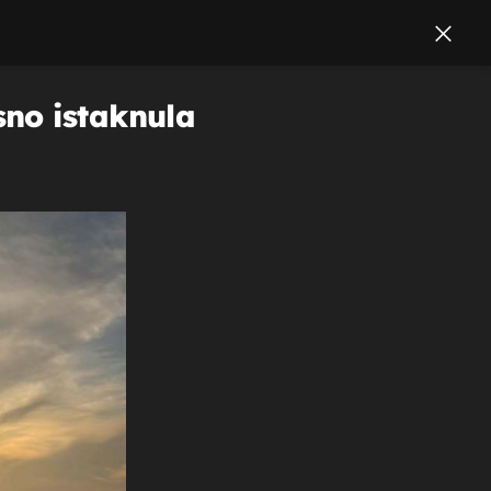
sno istaknula