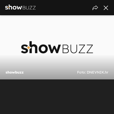
showbuzz
Foto: DNEVNIK.hr