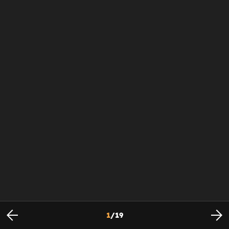
1
/
19