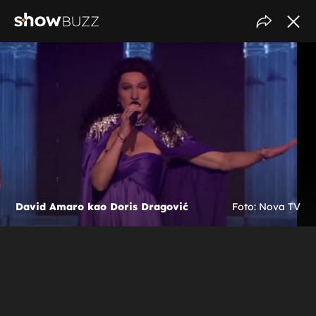
David Amaro kao Doris Dragović
Foto: Nova TV