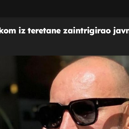
kom iz teretane zaintrigirao jav