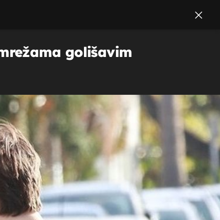
 mrežama golišavim