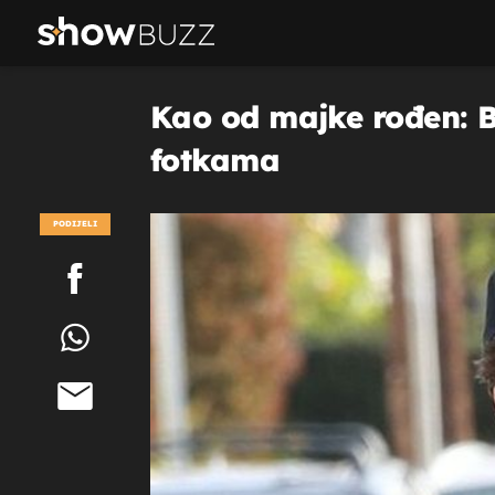
Kao od majke rođen: 
fotkama
PODIJELI
POGLEDAJ