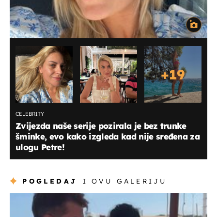
+
19
CELEBRITY
Zvijezda naše serije pozirala je bez trunke
šminke, evo kako izgleda kad nije sređena za
ulogu Petre!
POGLEDAJ
I OVU GALERIJU