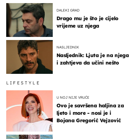
DALEKI GRAD
Drago mu je što je cijelo
vrijeme uz njega
NASLJEDNIK
Nasljednik: Ljuta je na njega
i zahtjeva da učini nešto
LIFESTYLE
U NOJ NIJE VRUĆE
Ovo je savršena haljina za
ljeto i more - nosi je i
Bojana Gregorić Vejzović