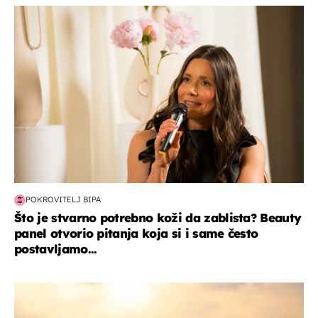
moda & ljepota
POKROVITELJ BIPA
Što je stvarno potrebno koži da zablista? Beauty
panel otvorio pitanja koja si i same često
postavljamo...
zanimljivosti