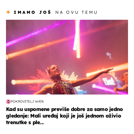
Hrvat
IMAMO JOŠ
NA OVU TEMU
kultura & zabava
POKROVITELJ WATA
Kad su uspomene previše dobre za samo jedno
gledanje: Mali uređaj koji je još jednom oživio
trenutke s ple...