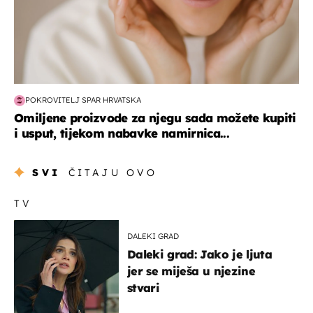
POKROVITELJ SPAR HRVATSKA
Omiljene proizvode za njegu sada možete kupiti
i usput, tijekom nabavke namirnica...
SVI
ČITAJU OVO
TV
DALEKI GRAD
Daleki grad: Jako je ljuta
jer se miješa u njezine
stvari