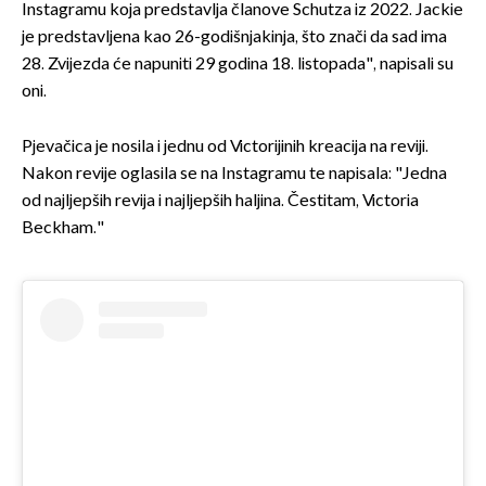
Instagramu koja predstavlja članove Schutza iz 2022. Jackie
je predstavljena kao 26-godišnjakinja, što znači da sad ima
28. Zvijezda će napuniti 29 godina 18. listopada", napisali su
oni.
Pjevačica je nosila i jednu od Victorijinih kreacija na reviji.
Nakon revije oglasila se na Instagramu te napisala: "Jedna
od najljepših revija i najljepših haljina. Čestitam, Victoria
Beckham."