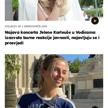
OGLASIO SE I GRADONAČELNIK
Najava koncerta Jelene Karleuše u Vodicama
izazvala burne reakcije javnosti, najavljuju se i
prosvjedi