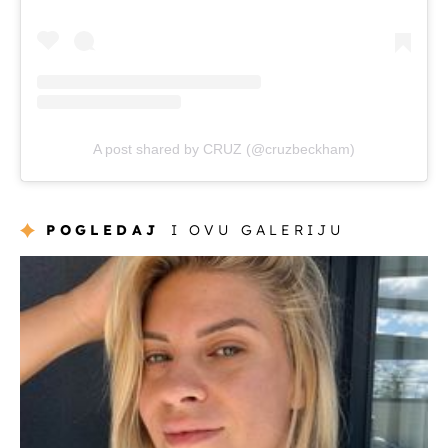
A post shared by CRUZ (@cruzbeckham)
POGLEDAJ
I OVU GALERIJU