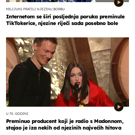
MILIJUNI PRATILI NJEZINU BORBU
Internetom se širi posljednja poruka preminule
TikTokerice, njezine riječi sada posebno bole
U 70. GODINI
Preminuo producent koji je radio s Madonnom,
stajao je iza nekih od njezinih najvećih hitova