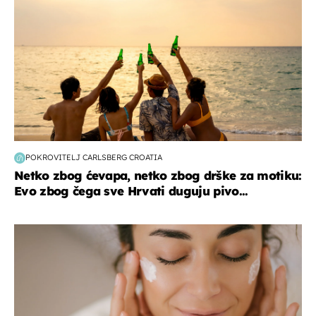
POKROVITELJ CARLSBERG CROATIA
Netko zbog ćevapa, netko zbog drške za motiku:
Evo zbog čega sve Hrvati duguju pivo...
moda & ljepota