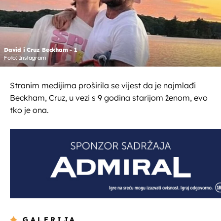
David i Cruz Beckham - 1
Foto: Instagram
Stranim medijima proširila se vijest da je najmlađi
Beckham, Cruz, u vezi s 9 godina starijom ženom, evo
tko je ona.
GALERIJA