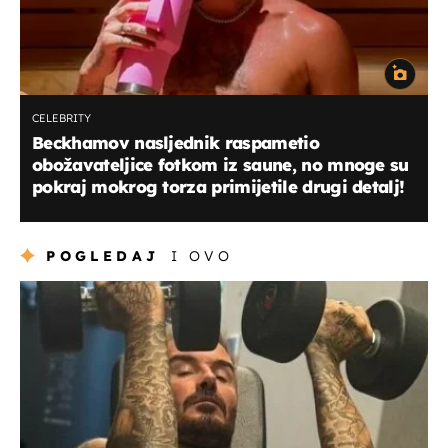
CELEBRITY
Beckhamov nasljednik raspametio
obožavateljice fotkom iz saune, no mnoge su
pokraj mokrog torza primijetile drugi detalj!
POGLEDAJ
I OVO