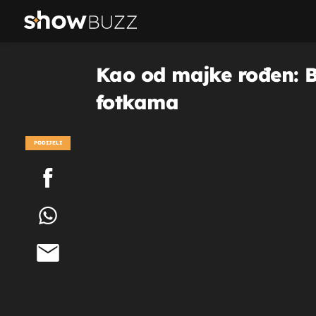
Kao od majke rođen: 
fotkama
PODIJELI
POGLEDAJ