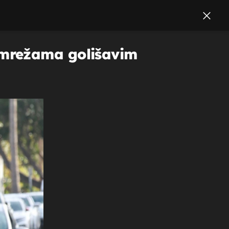
 mrežama golišavim