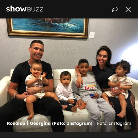
Ronaldo i Georgina (Foto: Instagram)
Foto: Instagram