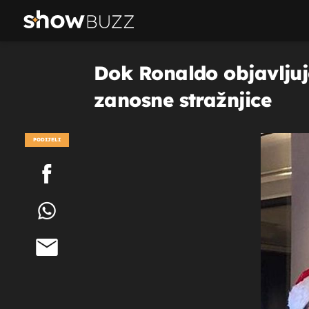
Dok Ronaldo objavljuje
zanosne stražnjice
PODIJELI
POGLEDAJ