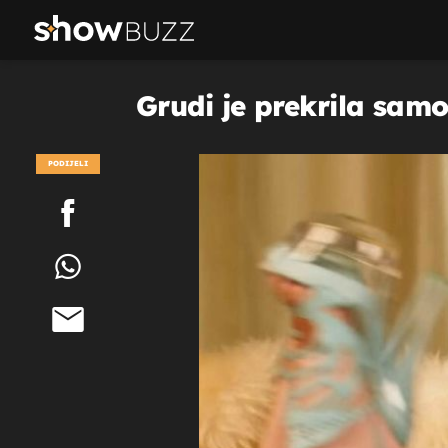
Grudi je prekrila samo
PODIJELI
POGLEDAJ