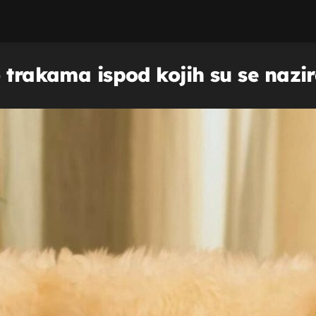
 trakama ispod kojih su se nazir