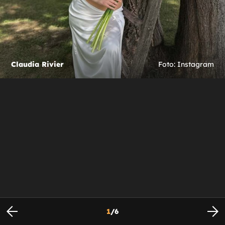
Claudia Rivier
Foto: Instagram
1
/
6