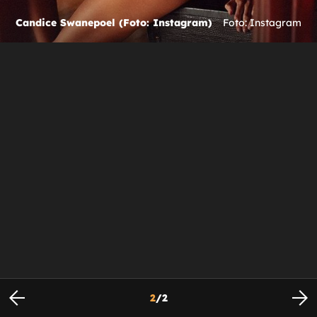
Candice Swanepoel (Foto: Instagram)
Foto: Instagram
2
/
2