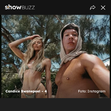
Candice Swanepoel - 4
Foto: Instagram