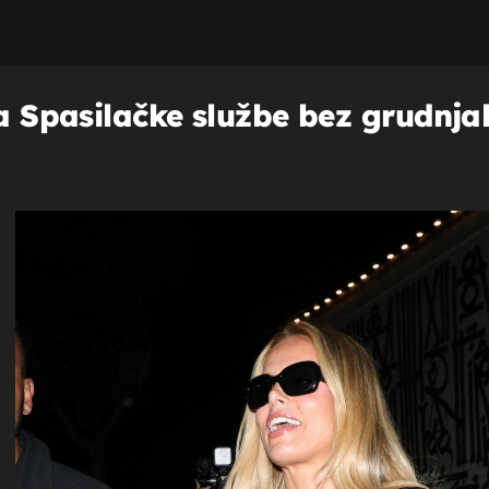
da Spasilačke službe bez grudnja