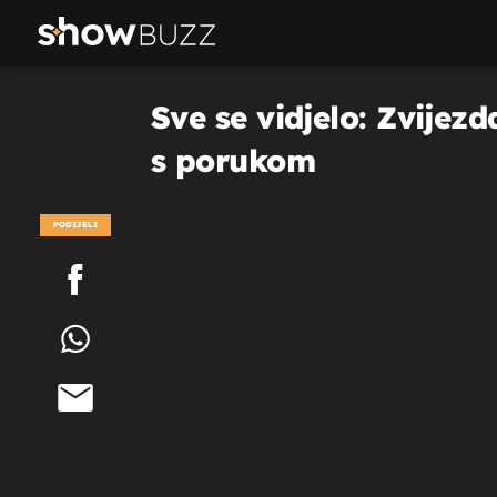
Sve se vidjelo: Zvijez
s porukom
PODIJELI
POGLEDAJ