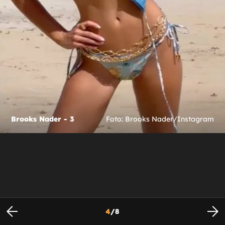
Brooks Nader - 3
Foto: Brooks Nader/Instagram
4
/
8