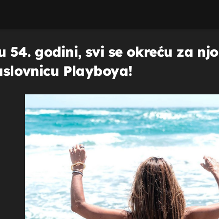
u 54. godini, svi se okreću za nj
naslovnicu Playboya!