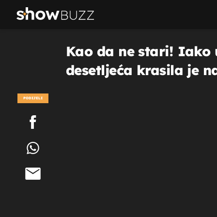
Kao da ne stari! Iako 
desetljeća krasila je 
PODIJELI
POGLEDAJ