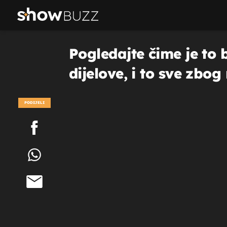
Pogledajte čime je to 
dijelove, i to sve zbog
PODIJELI
POGLEDAJ