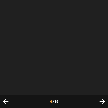
4
/
16