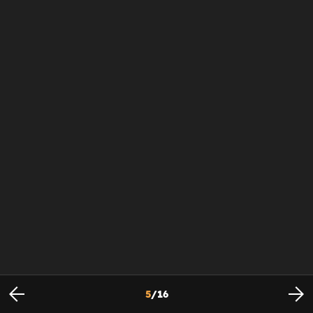
5
/
16