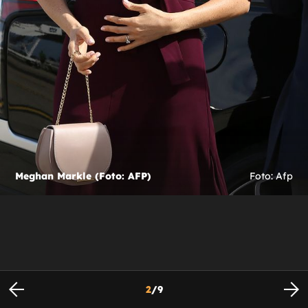
Meghan Markle (Foto: AFP)
Foto: Afp
2
/
9