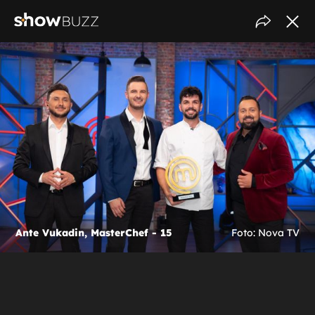
Ante Vukadin, MasterChef - 15
Foto: Nova TV