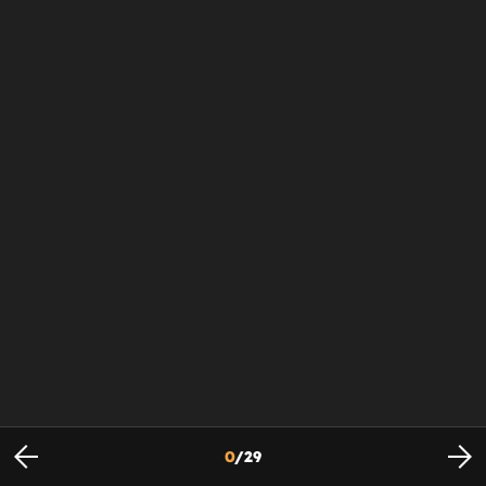
0
/
29