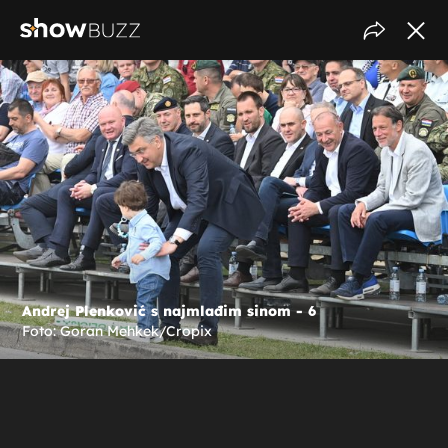
Andrej Plenković s najmlađim sinom - 6
Foto: Goran Mehkek/Cropix