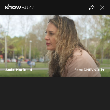
Anđa Marić - 4
Foto: DNEVNIK.hr