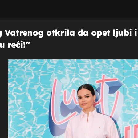
 Vatrenog otkrila da opet ljubi
 reći!"