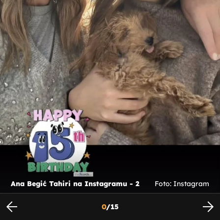
Ana Begić Tahiri na Instagramu - 2
Foto: Instagram
0
/
15