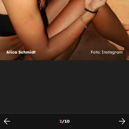
Alica Schmidt
Foto: Instagram
2
/
10