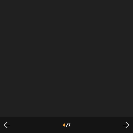
4
/
7