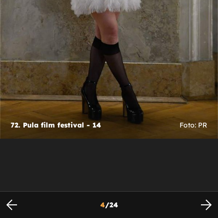
72. Pula film festival - 14
Foto: PR
4
/
24