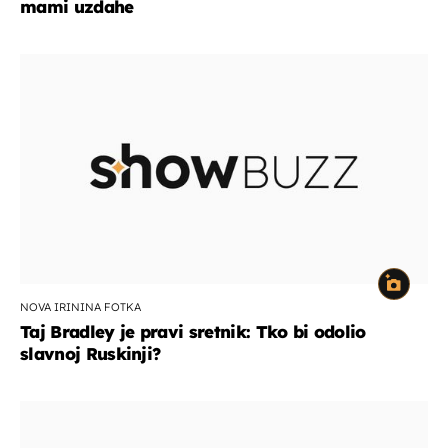
mami uzdahe
NOVA IRININA FOTKA
Taj Bradley je pravi sretnik: Tko bi odolio
slavnoj Ruskinji?