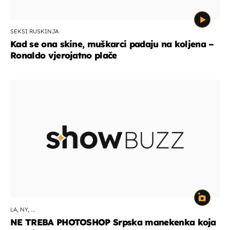
SEKSI RUSKINJA
Kad se ona skine, muškarci padaju na koljena –
Ronaldo vjerojatno plače
LA, NY, ...
NE TREBA PHOTOSHOP Srpska manekenka koja