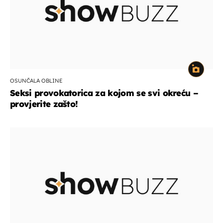
OSUNČALA OBLINE
Seksi provokatorica za kojom se svi okreću –
provjerite zašto!