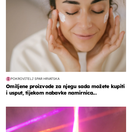
moda & ljepota
POKROVITELJ SPAR HRVATSKA
Omiljene proizvode za njegu sada možete kupiti
i usput, tijekom nabavke namirnica...
kultura & zabava