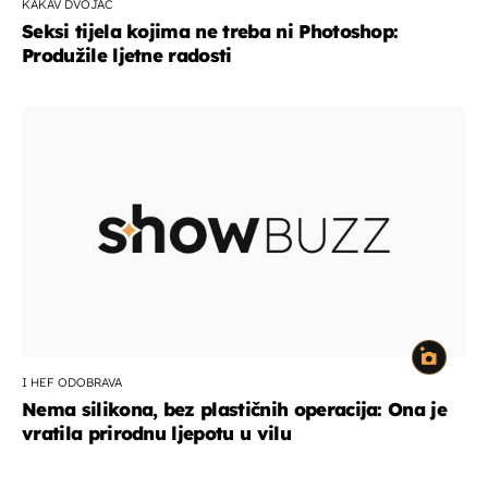
KAKAV DVOJAC
Seksi tijela kojima ne treba ni Photoshop:
Produžile ljetne radosti
I HEF ODOBRAVA
Nema silikona, bez plastičnih operacija: Ona je
vratila prirodnu ljepotu u vilu