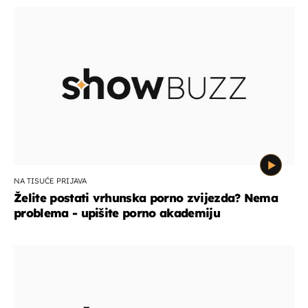
NA TISUĆE PRIJAVA
Želite postati vrhunska porno zvijezda? Nema
problema - upišite porno akademiju