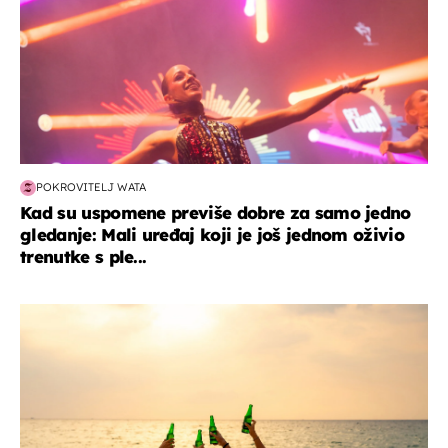
POKROVITELJ WATA
Kad su uspomene previše dobre za samo jedno
gledanje: Mali uređaj koji je još jednom oživio
trenutke s ple...
zanimljivosti