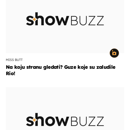
MISS BUTT
Na koju stranu gledati? Guze koje su zaludile
Rio!