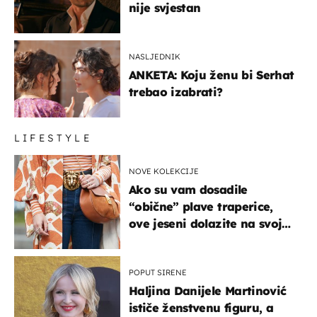
nije svjestan
NASLJEDNIK
ANKETA: Koju ženu bi Serhat
trebao izabrati?
LIFESTYLE
NOVE KOLEKCIJE
Ako su vam dosadile
“obične” plave traperice,
ove jeseni dolazite na svoje
- izdvajamo 15 hit modela
POPUT SIRENE
Haljina Danijele Martinović
ističe ženstvenu figuru, a