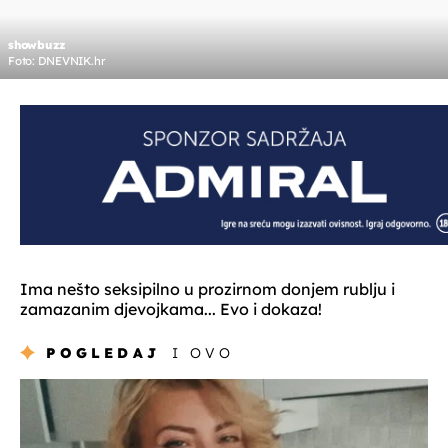
showbuzz
Foto: DNEVNIK.hr
Ima nešto seksipilno u prozirnom donjem rublju i
zamazanim djevojkama... Evo i dokaza!
POGLEDAJ
I OVO