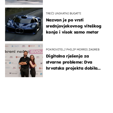
TREĆI UNIKATNI BUGATTI
Nazvan je po vrsti
srednjovjekovnog viteškog
konja i visok samo metar
POKROVITELJ PHILIP MORRIS ZAGREB
Digitalna rješenja za
stvarne probleme: Dva
hrvatska projekta dobila
potporu za razvoj