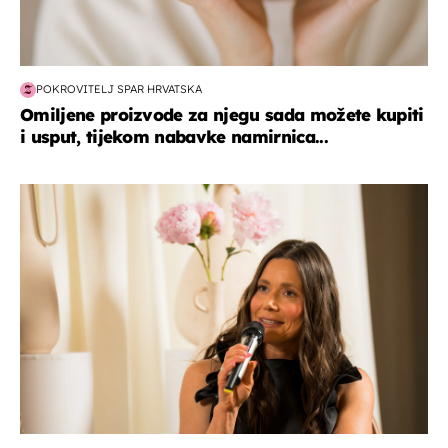
POKROVITELJ SPAR HRVATSKA
Omiljene proizvode za njegu sada možete kupiti
i usput, tijekom nabavke namirnica...
moda & ljepota