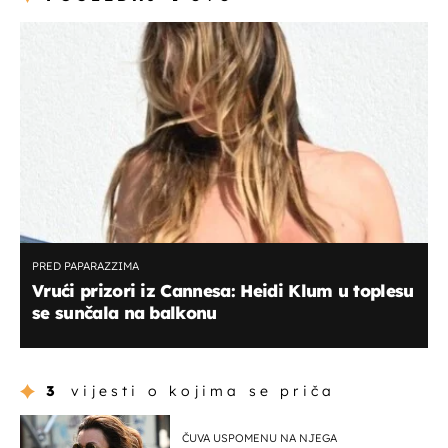
PRED PAPARAZZIMA
Vrući prizori iz Cannesa: Heidi Klum u toplesu
se sunčala na balkonu
3
vijesti o kojima se priča
ČUVA USPOMENU NA NJEGA