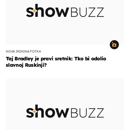
NOVA IRININA FOTKA
Taj Bradley je pravi sretnik: Tko bi odolio
slavnoj Ruskinji?