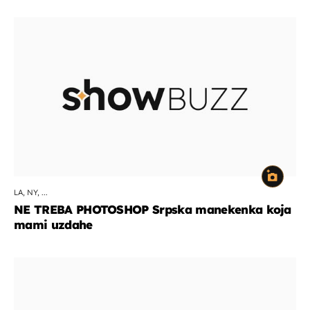
LA, NY, ...
NE TREBA PHOTOSHOP Srpska manekenka koja
mami uzdahe