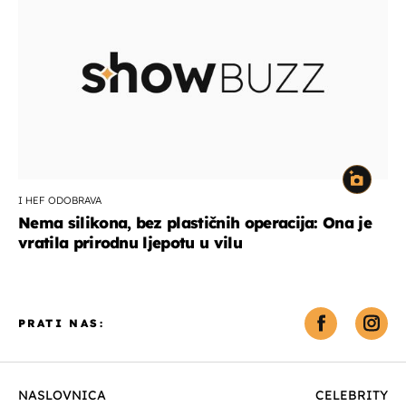
I HEF ODOBRAVA
Nema silikona, bez plastičnih operacija: Ona je
vratila prirodnu ljepotu u vilu
PRATI NAS:
NASLOVNICA
CELEBRITY