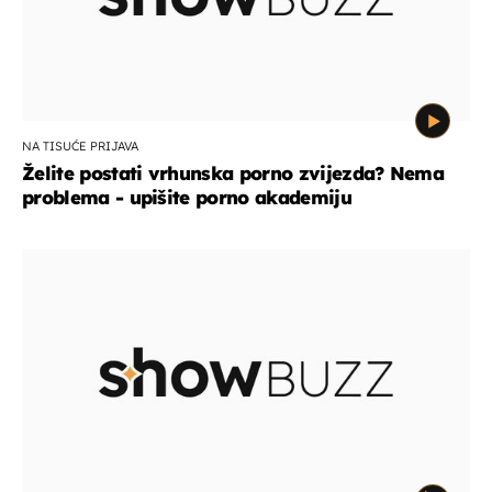
NA TISUĆE PRIJAVA
Želite postati vrhunska porno zvijezda? Nema
problema - upišite porno akademiju