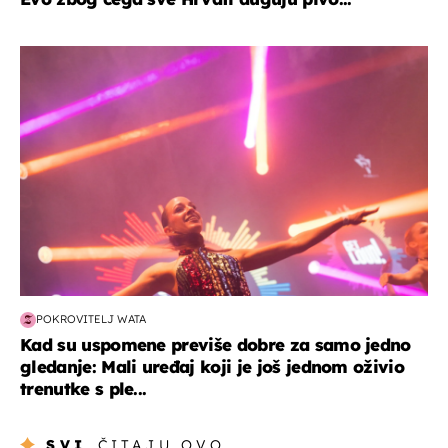
kultura & zabava
POKROVITELJ WATA
Kad su uspomene previše dobre za samo jedno
gledanje: Mali uređaj koji je još jednom oživio
trenutke s ple...
SVI
ČITAJU OVO