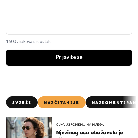
1500 znakova preostalo
Prijavite se
SVJEŽE
NAJČITANIJE
NAJKOMENTIRAN
ČUVA USPOMENU NA NJEGA
Njezinog oca obožavala je