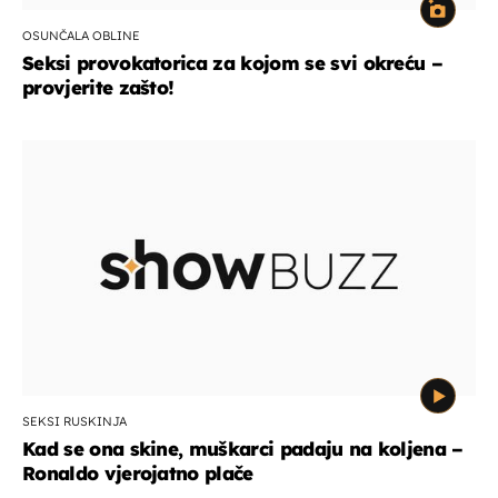
OSUNČALA OBLINE
Seksi provokatorica za kojom se svi okreću –
provjerite zašto!
SEKSI RUSKINJA
Kad se ona skine, muškarci padaju na koljena –
Ronaldo vjerojatno plače