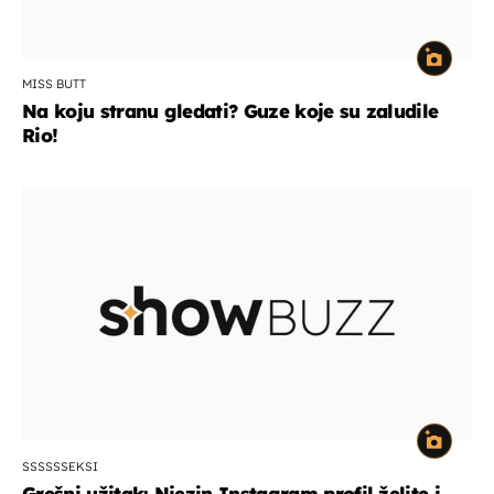
MISS BUTT
Na koju stranu gledati? Guze koje su zaludile
Rio!
SSSSSSEKSI
Grešni užitak: Njezin Instagram profil želite i