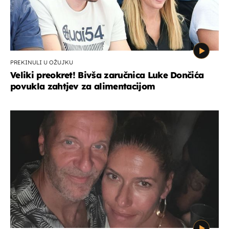
PREKINULI U OŽUJKU
Veliki preokret! Bivša zaručnica Luke Dončića
povukla zahtjev za alimentacijom