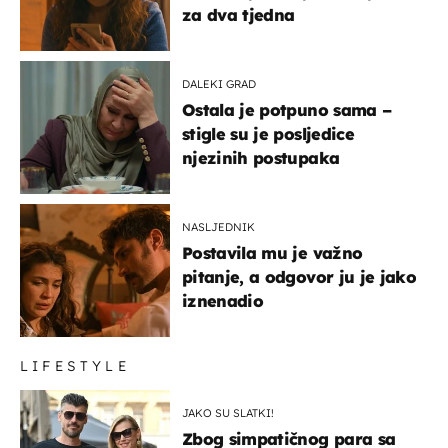
za dva tjedna
DALEKI GRAD
Ostala je potpuno sama –
stigle su je posljedice
njezinih postupaka
NASLJEDNIK
Postavila mu je važno
pitanje, a odgovor ju je jako
iznenadio
LIFESTYLE
JAKO SU SLATKI!
Zbog simpatičnog para sa