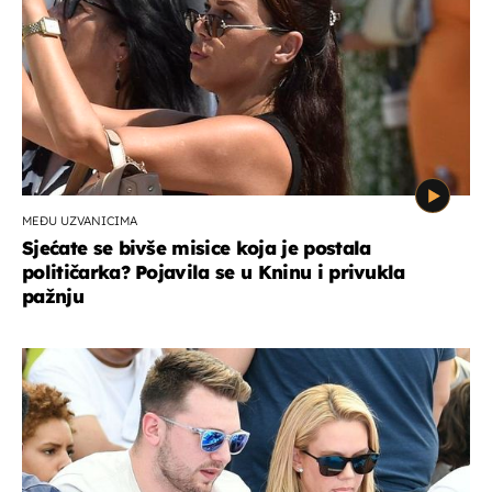
MEĐU UZVANICIMA
Sjećate se bivše misice koja je postala
političarka? Pojavila se u Kninu i privukla
pažnju