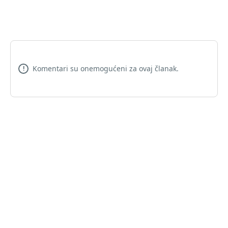
Komentari su onemogućeni za ovaj članak.
!