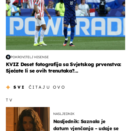
POKROVITELJ HISENSE
KVIZ Deset fotografija sa Svjetskog prvenstva:
Sjećate li se ovih trenutaka?...
SVI
ČITAJU OVO
TV
NASLJEDNIK
Nasljednik: Saznala je
datum vjenčanja - udaje se