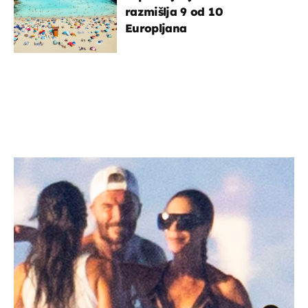
razmišlja 9 od 10
Europljana