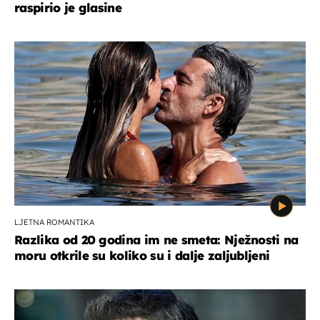
raspirio je glasine
LJETNA ROMANTIKA
Razlika od 20 godina im ne smeta: Nježnosti na
moru otkrile su koliko su i dalje zaljubljeni