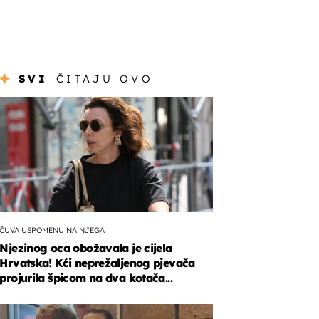
SVI
ČITAJU OVO
ČUVA USPOMENU NA NJEGA
Njezinog oca obožavala je cijela
Hrvatska! Kći neprežaljenog pjevača
projurila špicom na dva kotača...