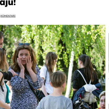
aju!
KOMENTARI