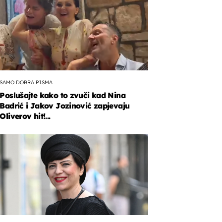
SAMO DOBRA PISMA
Poslušajte kako to zvuči kad Nina
Badrić i Jakov Jozinović zapjevaju
Oliverov hit!...