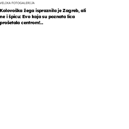
VELIKA FOTOGALERIJA
Kolovoška žega ispraznila je Zagreb, ali
ne i špicu: Evo koja su poznata lica
prošetala centrom!...