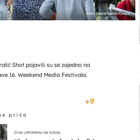
Foto: Ivana Nobilo/Cropix
alić Shot pojavili su se zajedno na
ve 16. Weekend Media Festivala.
9
 se priča
ČUVA USPOMENU NA NJEGA