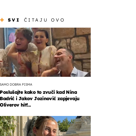
SVI
ČITAJU OVO
SAMO DOBRA PISMA
Poslušajte kako to zvuči kad Nina
Badrić i Jakov Jozinović zapjevaju
Oliverov hit!...