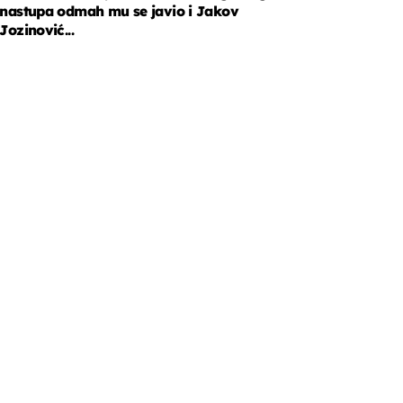
nastupa odmah mu se javio i Jakov
Jozinović...