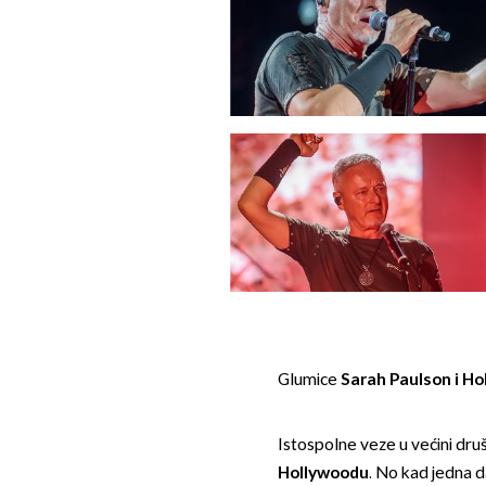
Glumice
Sarah Paulson i Ho
Istospolne veze u većini dru
Hollywoodu
. No kad jedna 