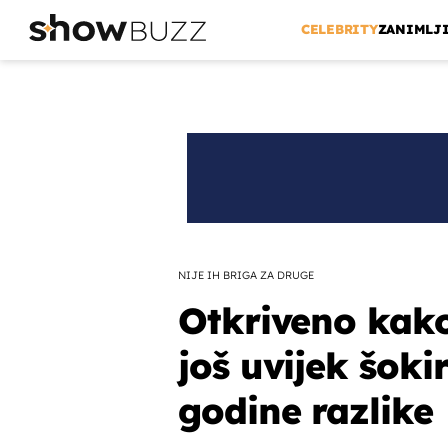
CELEBRITY
ZANIMLJ
NIJE IH BRIGA ZA DRUGE
Otkriveno kako
još uvijek šoki
godine razlike