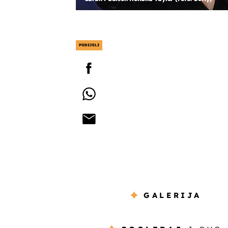
PODIJELI
GALERIJA