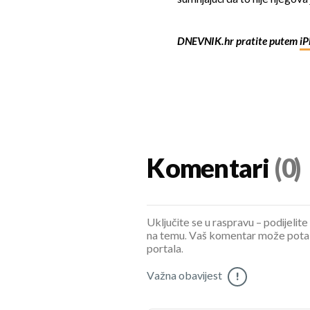
DNEVNIK.hr pratite putem
iP
Komentari
(0)
Uključite se u raspravu – podijelite
na temu. Vaš komentar može potaknu
portala.
Važna obavijest
!