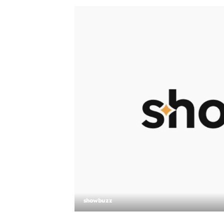
showbuzz