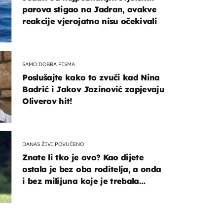
parova stigao na Jadran, ovakve
reakcije vjerojatno nisu očekivali
SAMO DOBRA PISMA
Poslušajte kako to zvuči kad Nina
Badrić i Jakov Jozinović zapjevaju
Oliverov hit!
DANAS ŽIVI POVUČENO
Znate li tko je ovo? Kao dijete
ostala je bez oba roditelja, a onda
i bez milijuna koje je trebala
naslijediti