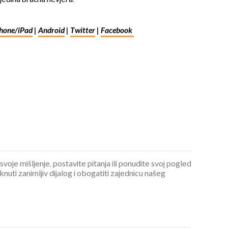
hone/iPad
|
Android
|
Twitter
|
Facebook
 svoje mišljenje, postavite pitanja ili ponudite svoj pogled
ti zanimljiv dijalog i obogatiti zajednicu našeg