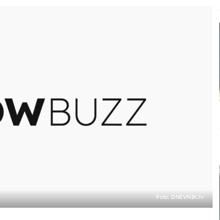
Foto: DNEVNIK.hr