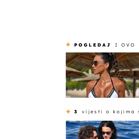
POGLEDAJ
I OVO
3
vijesti o kojima