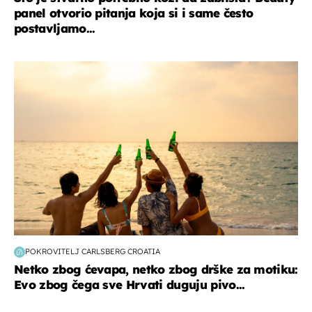
panel otvorio pitanja koja si i same često
postavljamo...
zanimljivosti
POKROVITELJ CARLSBERG CROATIA
Netko zbog ćevapa, netko zbog drške za motiku:
Evo zbog čega sve Hrvati duguju pivo...