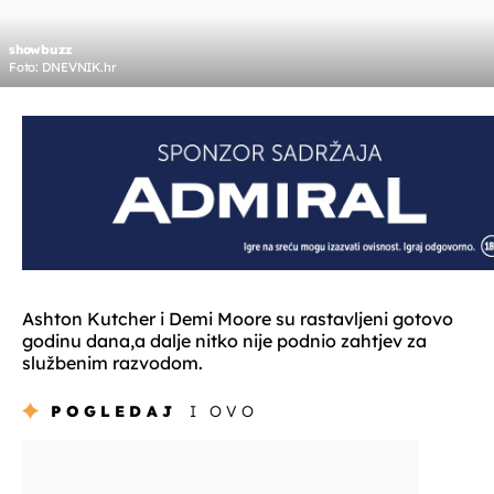
showbuzz
Foto: DNEVNIK.hr
Ashton Kutcher i Demi Moore su rastavljeni gotovo
godinu dana,a dalje nitko nije podnio zahtjev za
službenim razvodom.
POGLEDAJ
I OVO