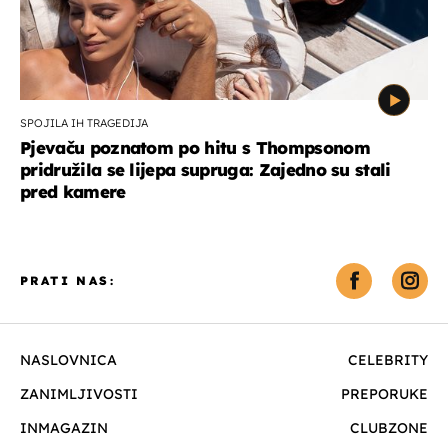
SPOJILA IH TRAGEDIJA
Pjevaču poznatom po hitu s Thompsonom
pridružila se lijepa supruga: Zajedno su stali
pred kamere
PRATI NAS:
NASLOVNICA
CELEBRITY
ZANIMLJIVOSTI
PREPORUKE
INMAGAZIN
CLUBZONE