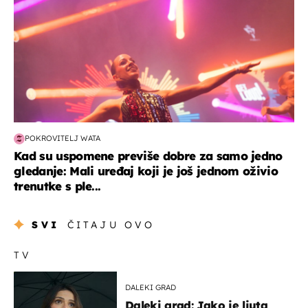
POKROVITELJ WATA
Kad su uspomene previše dobre za samo jedno
gledanje: Mali uređaj koji je još jednom oživio
trenutke s ple...
SVI
ČITAJU OVO
TV
DALEKI GRAD
Daleki grad: Jako je ljuta