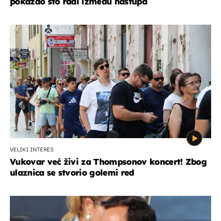
pokazao što radi između nastupa
VELIKI INTERES
Vukovar već živi za Thompsonov koncert! Zbog
ulaznica se stvorio golemi red