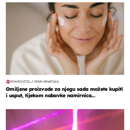
moda & ljepota
POKROVITELJ SPAR HRVATSKA
Omiljene proizvode za njegu sada možete kupiti
i usput, tijekom nabavke namirnica...
kultura & zabava