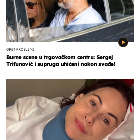
OPET PROBLEMI
Burne scene u trgovačkom centru: Sergej
Trifunović i supruga uhićeni nakon svađe!