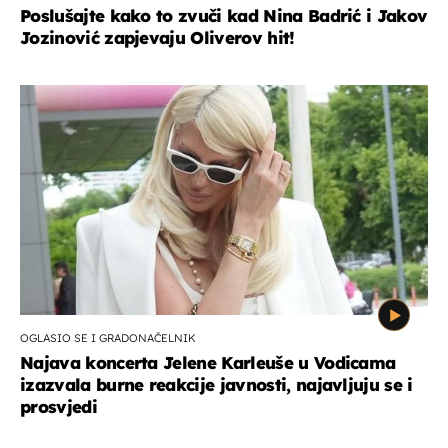
Poslušajte kako to zvuči kad Nina Badrić i Jakov
Jozinović zapjevaju Oliverov hit!
OGLASIO SE I GRADONAČELNIK
Najava koncerta Jelene Karleuše u Vodicama
izazvala burne reakcije javnosti, najavljuju se i
prosvjedi