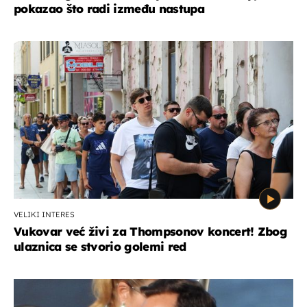
pokazao što radi između nastupa
VELIKI INTERES
Vukovar već živi za Thompsonov koncert! Zbog
ulaznica se stvorio golemi red