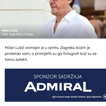
Milan Lučić
Foto: Josip Moler/Cropix
Milan Lučić snimljen je u centru Zagrebu kojim je
prošetao sam, a primijetili su ga fotografi koji su se
tamo zatekli.