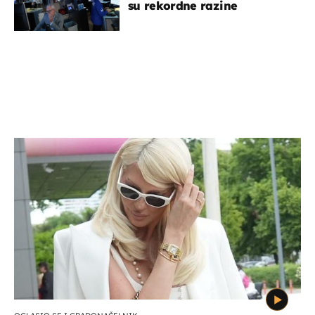
su rekordne razine