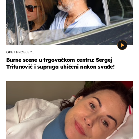
OPET PROBLEMI
Burne scene u trgovačkom centru: Sergej
Trifunović i supruga uhićeni nakon svađe!