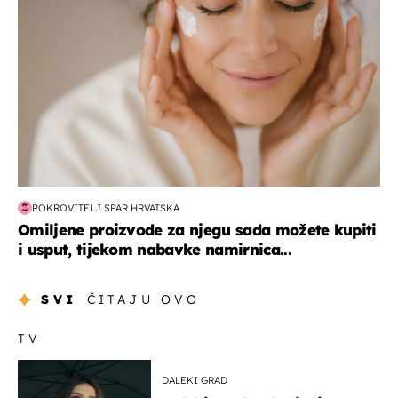
POKROVITELJ SPAR HRVATSKA
Omiljene proizvode za njegu sada možete kupiti
i usput, tijekom nabavke namirnica...
SVI
ČITAJU OVO
TV
DALEKI GRAD