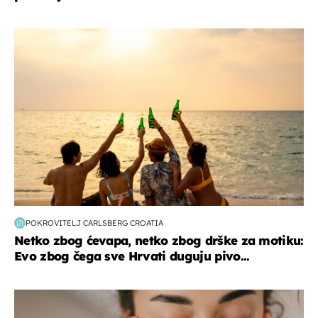
zanimljivosti
POKROVITELJ CARLSBERG CROATIA
Netko zbog ćevapa, netko zbog drške za motiku:
Evo zbog čega sve Hrvati duguju pivo...
moda & ljepota