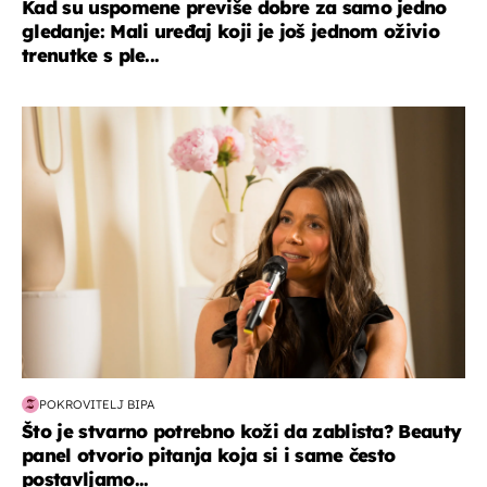
Kad su uspomene previše dobre za samo jedno
gledanje: Mali uređaj koji je još jednom oživio
trenutke s ple...
moda & ljepota
POKROVITELJ BIPA
Što je stvarno potrebno koži da zablista? Beauty
panel otvorio pitanja koja si i same često
postavljamo...