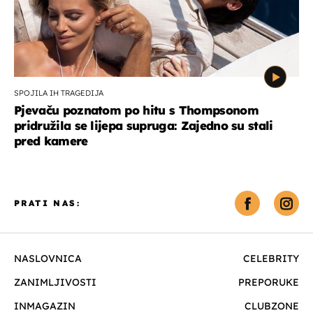
SPOJILA IH TRAGEDIJA
Pjevaču poznatom po hitu s Thompsonom
pridružila se lijepa supruga: Zajedno su stali
pred kamere
PRATI NAS:
NASLOVNICA
CELEBRITY
ZANIMLJIVOSTI
PREPORUKE
INMAGAZIN
CLUBZONE