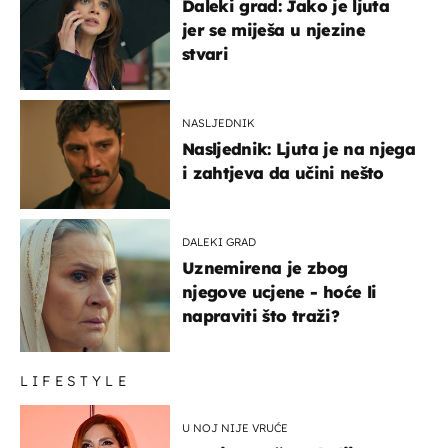
Daleki grad: Jako je ljuta
jer se miješa u njezine
stvari
NASLJEDNIK
Nasljednik: Ljuta je na njega
i zahtjeva da učini nešto
DALEKI GRAD
Uznemirena je zbog
njegove ucjene - hoće li
napraviti što traži?
LIFESTYLE
U NOJ NIJE VRUĆE