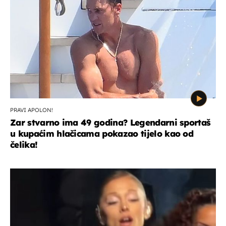
PRAVI APOLON!
Zar stvarno ima 49 godina? Legendarni sportaš
u kupaćim hlačicama pokazao tijelo kao od
čelika!