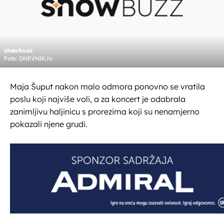
showbuzz
Foto: DNEVNIK.hr
Maja Šuput nakon malo odmora ponovno se vratila
poslu koji najviše voli, a za koncert je odabrala
zanimljivu haljinicu s prorezima koji su nenamjerno
pokazali njene grudi.