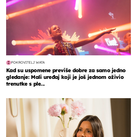
POKROVITELJ WATA
Kad su uspomene previše dobre za samo jedno
gledanje: Mali uređaj koji je još jednom oživio
trenutke s ple...
moda & ljepota