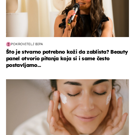
POKROVITELJ BIPA
Što je stvarno potrebno koži da zablista? Beauty
panel otvorio pitanja koja si i same često
postavljamo...
moda & ljepota