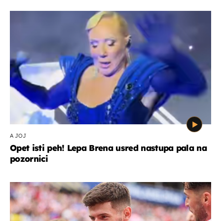
A JOJ
Opet isti peh! Lepa Brena usred nastupa pala na
pozornici