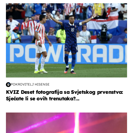
svjetsko prvenstvo 2026
POKROVITELJ HISENSE
KVIZ Deset fotografija sa Svjetskog prvenstva:
Sjećate li se ovih trenutaka?...
kultura & zabava