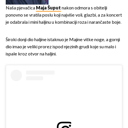
Naša pjevačica
Maja Šuput
nakon odmora s obitelji
ponovno se vratila poslu koji najviše voli, glazbi, a za koncert
je odabrala i mini haljinu u kombinaciji roza i narančaste boje.
Široki donji dio haljine istaknuo je Majine vitke noge, a gornji
dio imao je veliki prorez ispod njezinih grudi koje su malo i
ispale kroz otvor na haljini.