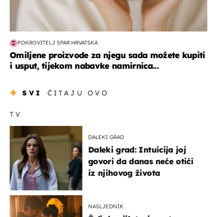
POKROVITELJ SPAR HRVATSKA
Omiljene proizvode za njegu sada možete kupiti
i usput, tijekom nabavke namirnica...
SVI
ČITAJU OVO
TV
DALEKI GRAD
Daleki grad: Intuicija joj
govori da danas neće otići
iz njihovog života
NASLJEDNIK