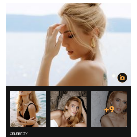
+
9
CELEBRITY