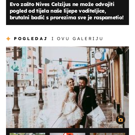
Evo zašto Nives Celzijus ne može odvojiti
pogled od tijela naše lijepe voditeljice,
brutalni badić s prorezima sve je raspametio!
POGLEDAJ
I OVU GALERIJU