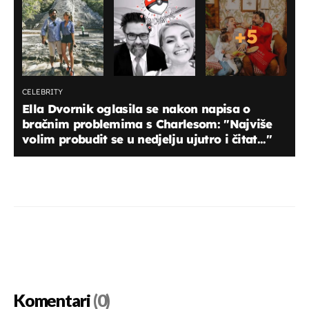
+
5
CELEBRITY
Ella Dvornik oglasila se nakon napisa o
bračnim problemima s Charlesom: "Najviše
volim probudit se u nedjelju ujutro i čitat..."
Komentari
(0)