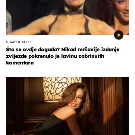
STRAŠNE SLIKE
Što se ovdje događa? Nikad mršavije izdanje
zvijezde pokrenulo je lavinu zabrinutih
komentara