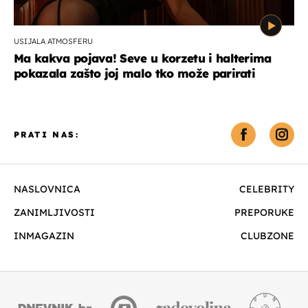
USIJALA ATMOSFERU
Ma kakva pojava! Seve u korzetu i halterima
pokazala zašto joj malo tko može parirati
PRATI NAS:
NASLOVNICA
CELEBRITY
ZANIMLJIVOSTI
PREPORUKE
INMAGAZIN
CLUBZONE