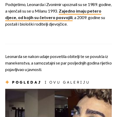
Podsjetimo, Leonarda i Zvonimir upoznali su se 1989. godine,
a vjenčali su se u Milanu 1993.
Zajedno imaju petero
djece, od kojih su četvero posvojili
, a 2009. godine su
postali i biološki roditelji djevojčice.
Leonarda se nakon udaje posvetila obitelji te se povukla iz
manekenstva, a samozatajni se par posljednjih godina rijetko
pojavljivao u javnosti.
POGLEDAJ
I OVU GALERIJU