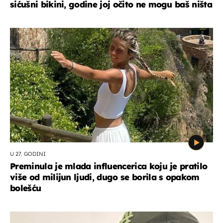
sićušni bikini, godine joj očito ne mogu baš ništa
U 27. GODINI
Preminula je mlada influencerica koju je pratilo
više od milijun ljudi, dugo se borila s opakom
bolešću