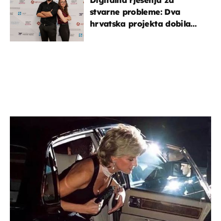
stvarne probleme: Dva
hrvatska projekta dobila
potporu za razvoj