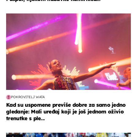
kultura & zabava
POKROVITELJ WATA
Kad su uspomene previše dobre za samo jedno
gledanje: Mali uređaj koji je još jednom oživio
trenutke s ple...
svjetsko prvenstvo 2026