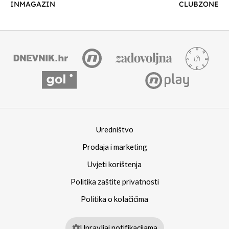
INMAGAZIN
CLUBZONE
Uredništvo
Prodaja i marketing
Uvjeti korištenja
Politika zaštite privatnosti
Politika o kolačićima
Upravljaj notifikacijama