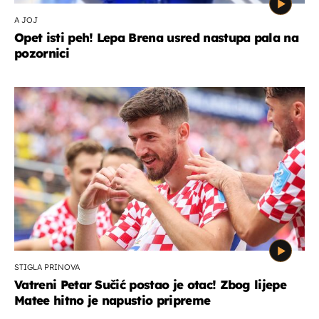
A JOJ
Opet isti peh! Lepa Brena usred nastupa pala na
pozornici
STIGLA PRINOVA
Vatreni Petar Sučić postao je otac! Zbog lijepe
Matee hitno je napustio pripreme