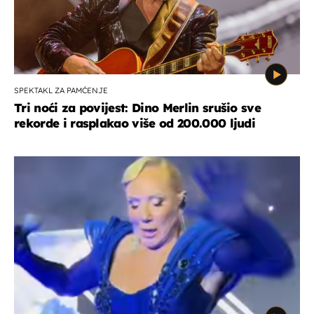
SPEKTAKL ZA PAMĆENJE
Tri noći za povijest: Dino Merlin srušio sve
rekorde i rasplakao više od 200.000 ljudi