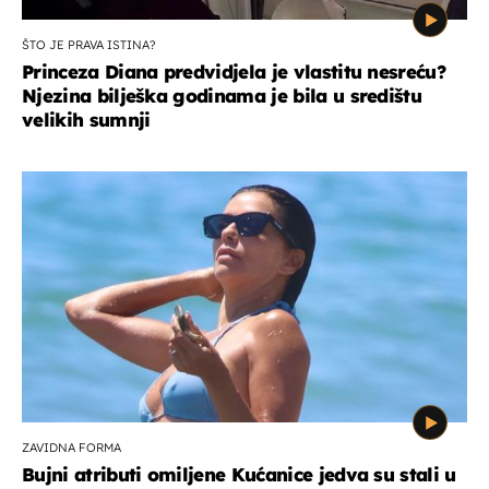
ŠTO JE PRAVA ISTINA?
Princeza Diana predvidjela je vlastitu nesreću?
Njezina bilješka godinama je bila u središtu
velikih sumnji
ZAVIDNA FORMA
Bujni atributi omiljene Kućanice jedva su stali u