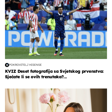
POKROVITELJ HISENSE
KVIZ Deset fotografija sa Svjetskog prvenstva:
Sjećate li se ovih trenutaka?...
moda & ljepota