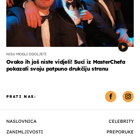
NISU MOGLI ODOLJETI
Ovako ih još niste vidjeli! Suci iz MasterChefa
pokazali svoju potpuno drukčiju stranu
PRATI NAS:
NASLOVNICA
CELEBRITY
ZANIMLJIVOSTI
PREPORUKE