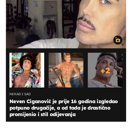
+
2
NEKAD I SAD
Neven Ciganović je prije 16 godina izgledao
potpuno drugačije, a od tada je drastično
promijenio i stil odijevanja