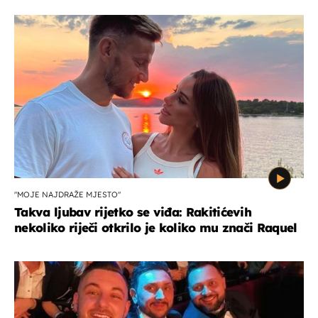
"MOJE NAJDRAŽE MJESTO"
Takva ljubav rijetko se viđa: Rakitićevih
nekoliko riječi otkrilo je koliko mu znači Raquel