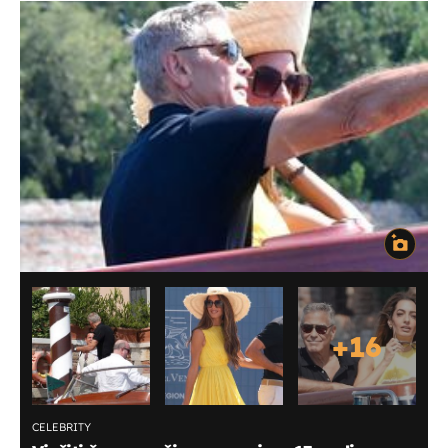
+
16
CELEBRITY