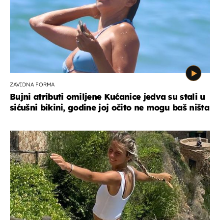
ZAVIDNA FORMA
Bujni atributi omiljene Kućanice jedva su stali u
sićušni bikini, godine joj očito ne mogu baš ništa