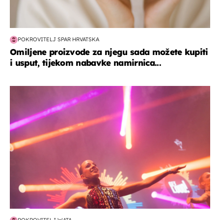
POKROVITELJ SPAR HRVATSKA
Omiljene proizvode za njegu sada možete kupiti
i usput, tijekom nabavke namirnica...
kultura & zabava