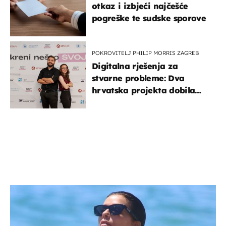
otkaz i izbjeći najčešće
pogreške te sudske sporove
POKROVITELJ PHILIP MORRIS ZAGREB
Digitalna rješenja za
stvarne probleme: Dva
hrvatska projekta dobila
potporu za razvoj