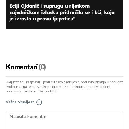
Eciji Ojdanić i suprugu u rijetkom
zajedničkom izlasku pridružila se i kći, koja
je izrasla u pravu ljepoticu!
Komentari
(0)
Uključite se u raspravu – podijelite svoje mišljenje, postavite pitanja ili ponudite
svoj pogled na temu. Vaš komentar može potaknuti zanimljiv dijalog i
obogatiti zajednicu našeg portala.
Važna obavijest
!