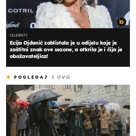
CELEBRITY
Ecija Ojdanić zablistala je u odijelu koje je
zaštitni znak ove sezone, a otkrila je i čija je
obožavateljica!
POGLEDAJ
I OVO