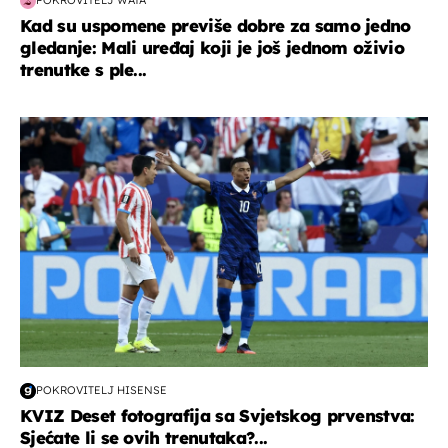
POKROVITELJ WATA
Kad su uspomene previše dobre za samo jedno
gledanje: Mali uređaj koji je još jednom oživio
trenutke s ple...
svjetsko prvenstvo 2026
POKROVITELJ HISENSE
KVIZ Deset fotografija sa Svjetskog prvenstva:
Sjećate li se ovih trenutaka?...