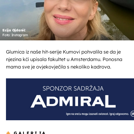
Ecija Ojdanić
Foto: Instagram
Glumica iz naše hit-serije Kumovi pohvalila se da je
njezina kći upisala fakultet u Amsterdamu. Ponosna
mama sve je ovjekovječila s nekoliko kadrova.
GALERIJA