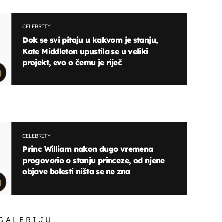
CELEBRITY
Dok se svi pitaju u kakvom je stanju,
Kate Middleton upustila se u veliki
projekt, evo o čemu je riječ
CELEBRITY
Princ William nakon dugo vremena
progovorio o stanju princeze, od njene
objave bolesti ništa se ne zna
 GALERIJU