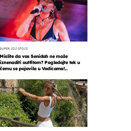
SUPER JOJ STOJI!
Mislite da vas Senidah ne može
iznenaditi outfitom? Pogledajte tek u
čemu se pojavila u Vodicama!...