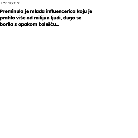
U 27. GODINI
Preminula je mlada influencerica koju je
pratilo više od milijun ljudi, dugo se
borila s opakom bolešću...