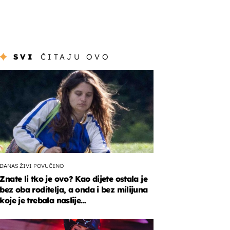
SVI
ČITAJU OVO
DANAS ŽIVI POVUČENO
Znate li tko je ovo? Kao dijete ostala je
bez oba roditelja, a onda i bez milijuna
koje je trebala naslije...