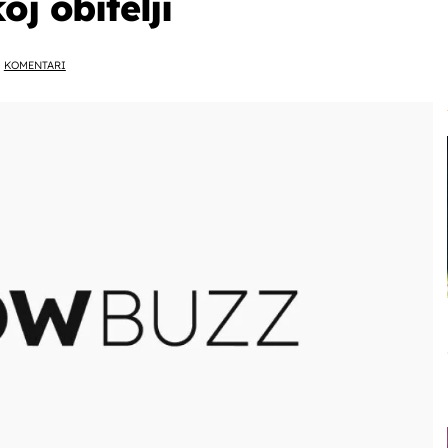
oj obitelji
KOMENTARI