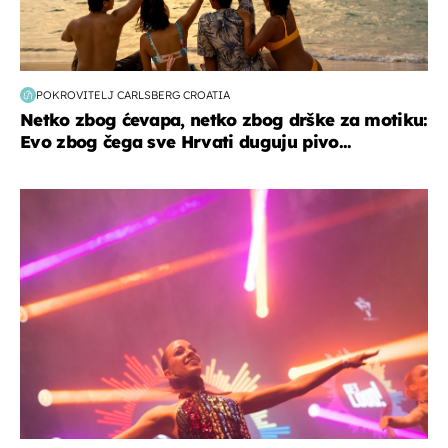
POKROVITELJ CARLSBERG CROATIA
Netko zbog ćevapa, netko zbog drške za motiku:
Evo zbog čega sve Hrvati duguju pivo...
kultura & zabava