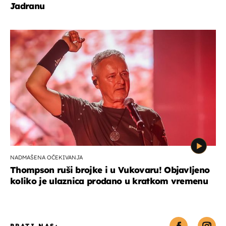
Jadranu
NADMAŠENA OČEKIVANJA
Thompson ruši brojke i u Vukovaru! Objavljeno
koliko je ulaznica prodano u kratkom vremenu
PRATI NAS: