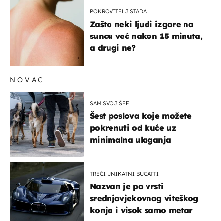
POKROVITELJ STADA
Zašto neki ljudi izgore na
suncu već nakon 15 minuta,
a drugi ne?
NOVAC
SAM SVOJ ŠEF
Šest poslova koje možete
pokrenuti od kuće uz
minimalna ulaganja
TREĆI UNIKATNI BUGATTI
Nazvan je po vrsti
srednjovjekovnog viteškog
konja i visok samo metar