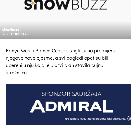
showbuzz
Foto: DNEVNIK.hr
Kanye West i Bianca Censori stigli su na premijeru
njegove nove pjesme, a svi pogledi opet su bili
upereni u nju koja je u prvi plan stavila bujnu
stražnjicu.