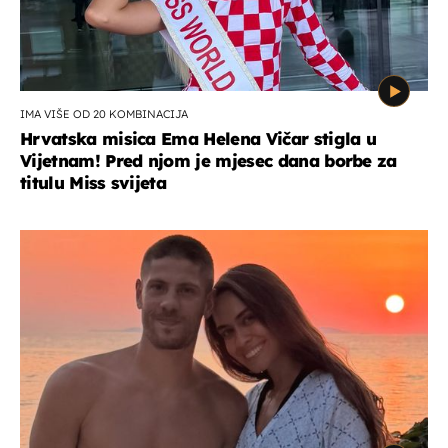
IMA VIŠE OD 20 KOMBINACIJA
Hrvatska misica Ema Helena Vičar stigla u
Vijetnam! Pred njom je mjesec dana borbe za
titulu Miss svijeta