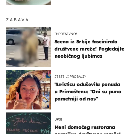
ZABAVA
IMPRESIVNO!
Scena iz Srbije fascinirala
društvene mreže! Pogledajte
neobičnog ljubimca
JESTE LI PROBALI?
Turisticu oduševila ponuda
u Primoštenu: "Oni su puno
pametniji od nas"
UPS!
Meni domaćeg restorana