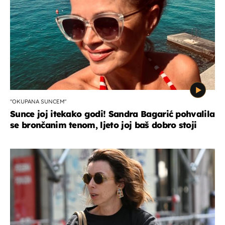
"OKUPANA SUNCEM"
Sunce joj itekako godi! Sandra Bagarić pohvalila
se brončanim tenom, ljeto joj baš dobro stoji