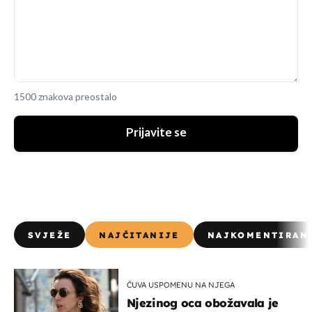
1500 znakova preostalo
Prijavite se
SVJEŽE
NAJČITANIJE
NAJKOMENTIRAN
ČUVA USPOMENU NA NJEGA
Njezinog oca obožavala je