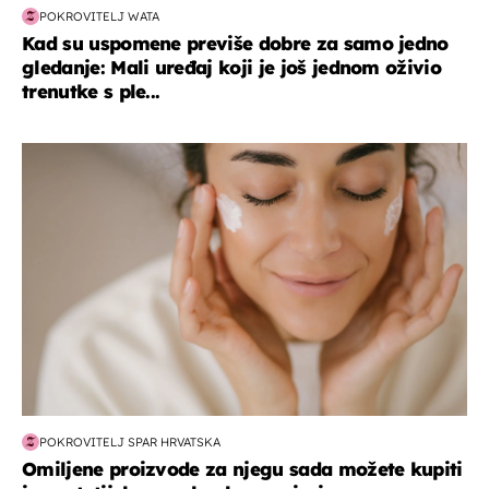
POKROVITELJ WATA
Kad su uspomene previše dobre za samo jedno
gledanje: Mali uređaj koji je još jednom oživio
trenutke s ple...
moda & ljepota
POKROVITELJ SPAR HRVATSKA
Omiljene proizvode za njegu sada možete kupiti