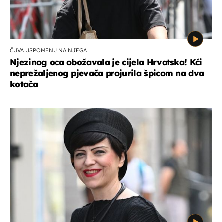
ČUVA USPOMENU NA NJEGA
Njezinog oca obožavala je cijela Hrvatska! Kći
neprežaljenog pjevača projurila špicom na dva
kotača