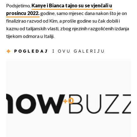
Podsjetimo,
Kanye i Bianca tajno su se vjenčali u
prosincu 2022.
godine, samo mjesec dana nakon što je on
finalizirao razvod od Kim, a prošle godine su čak dobili i
kaznu od talijanskih vlasti, zbog njezinih razgolićenih izdanja
tijekom odmora u Italiji.
POGLEDAJ
I OVU GALERIJU
+
0