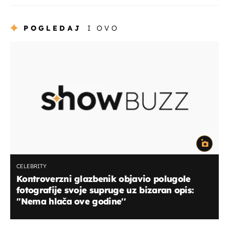
POGLEDAJ
I OVO
CELEBRITY
Kontroverzni glazbenik objavio polugole
fotografije svoje supruge uz bizaran opis:
''Nema hlača ove godine''