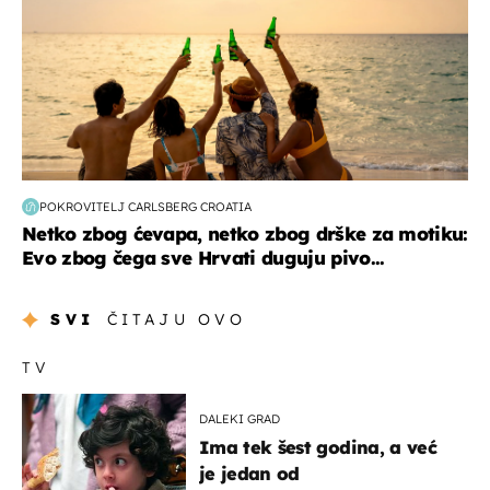
POKROVITELJ CARLSBERG CROATIA
Netko zbog ćevapa, netko zbog drške za motiku:
Evo zbog čega sve Hrvati duguju pivo...
SVI
ČITAJU OVO
TV
DALEKI GRAD
Ima tek šest godina, a već
je jedan od