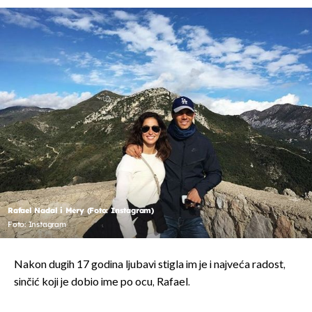
Rafael Nadal i Mery (Foto: Instagram)
Foto: Instagram
Nakon dugih 17 godina ljubavi stigla im je i najveća radost,
sinčić koji je dobio ime po ocu, Rafael.