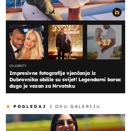
+
17
CELEBRITY
Impresivne fotografije vjenčanja iz
Dubrovnika obišle su svijet! Legendarni borac
dugo je vezan za Hrvatsku
POGLEDAJ
I OVU GALERIJU