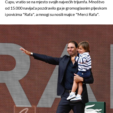
Cupu, vratio se na mjesto svojih najvećih trijumfa. Mnoštvo
od 15.000 navijača pozdravilo ga je gromoglasnim pljeskom
i povicima "Rafa", a mnogi su nosili majice "Merci Rafa".