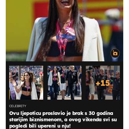
+
15
CELEBRITY
Ovu ljepoticu proslavio je brak s 30 godina
starijim biznismenom, a ovog vikenda svi su
pogledi bili upereni u nju!