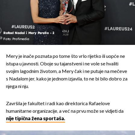
Rafael Nadal i Mery Perello - 2
Foto: Profimedia
Mery je inače poznata po tome što vrlo rijetko ili uopće ne
istupa u javnosti. Oboje su tajanstveni i ne vole se hvaliti
svojim lagodnim životom, a Mery čak i ne putuje na mečeve
s Nadalom jer, kako je jednom izjavila, to ne bi bilo dobro za
njega ni nju.
Završila je fakultet i radi kao direktorica Rafaelove
humanitarne organizacije, a već na prvu može se vidjeti da
nije tipična žena sportaša.