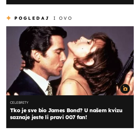
POGLEDAJ
I OVO
CELEBRITY
Tko je sve bio James Bond? U našem kvizu
saznaje jeste li pravi 007 fan!