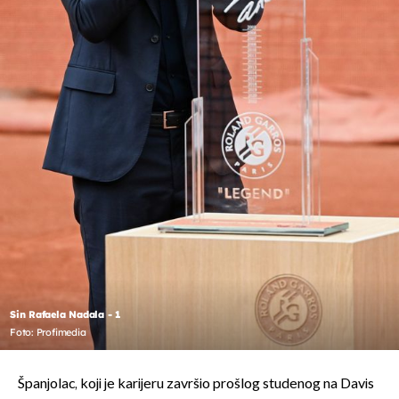
Sin Rafaela Nadala - 1
Foto: Profimedia
Španjolac, koji je karijeru završio prošlog studenog na Davis