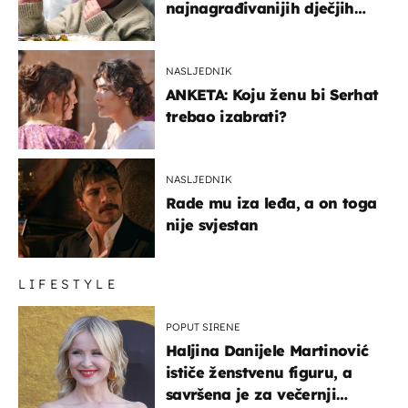
najnagrađivanijih dječjih
glumaca
NASLJEDNIK
ANKETA: Koju ženu bi Serhat
trebao izabrati?
NASLJEDNIK
Rade mu iza leđa, a on toga
nije svjestan
LIFESTYLE
POPUT SIRENE
Haljina Danijele Martinović
ističe ženstvenu figuru, a
savršena je za večernji