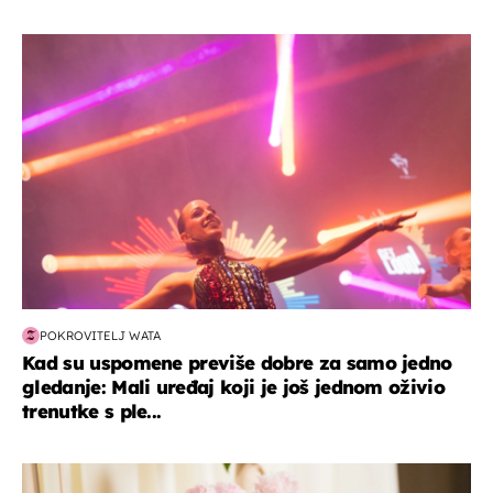
kultura & zabava
POKROVITELJ WATA
Kad su uspomene previše dobre za samo jedno
gledanje: Mali uređaj koji je još jednom oživio
trenutke s ple...
moda & ljepota