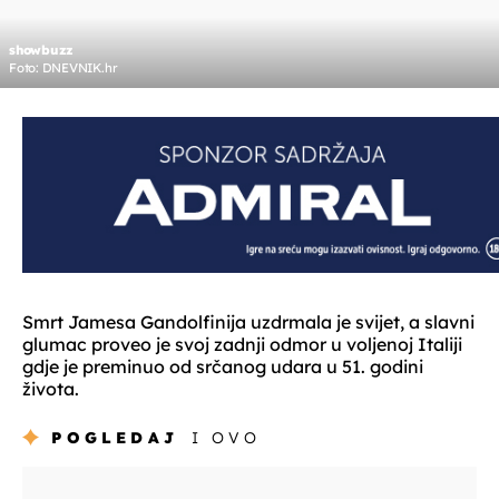
showbuzz
Foto: DNEVNIK.hr
Smrt Jamesa Gandolfinija uzdrmala je svijet, a slavni
glumac proveo je svoj zadnji odmor u voljenoj Italiji
gdje je preminuo od srčanog udara u 51. godini
života.
POGLEDAJ
I OVO