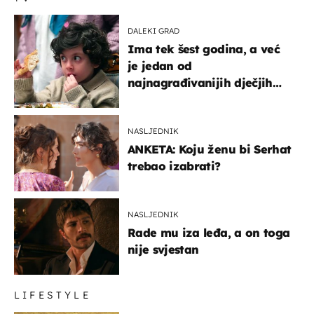
DALEKI GRAD
Ima tek šest godina, a već
je jedan od
najnagrađivanijih dječjih
glumaca
NASLJEDNIK
ANKETA: Koju ženu bi Serhat
trebao izabrati?
NASLJEDNIK
Rade mu iza leđa, a on toga
nije svjestan
LIFESTYLE