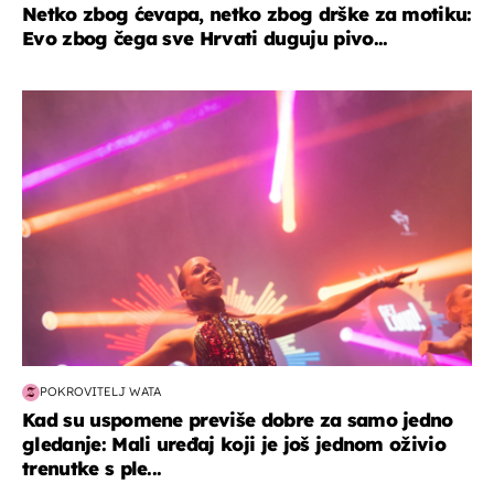
Netko zbog ćevapa, netko zbog drške za motiku:
Evo zbog čega sve Hrvati duguju pivo...
kultura & zabava
POKROVITELJ WATA
Kad su uspomene previše dobre za samo jedno
gledanje: Mali uređaj koji je još jednom oživio
trenutke s ple...