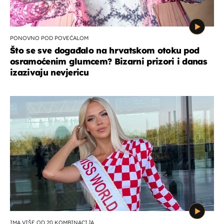
PONOVNO POD POVEĆALOM
Što se sve događalo na hrvatskom otoku pod
osramoćenim glumcem? Bizarni prizori i danas
izazivaju nevjericu
IMA VIŠE OD 20 KOMBINACIJA