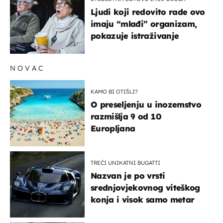
Ljudi koji redovito rade ovo
imaju “mlađi” organizam,
pokazuje istraživanje
NOVAC
KAMO BI OTIŠLI?
O preseljenju u inozemstvo
razmišlja 9 od 10
Europljana
TREĆI UNIKATNI BUGATTI
Nazvan je po vrsti
srednjovjekovnog viteškog
konja i visok samo metar