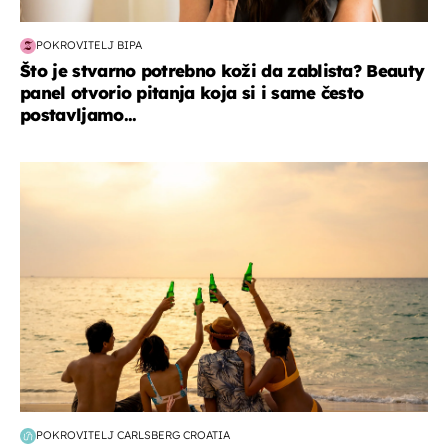
POKROVITELJ BIPA
Što je stvarno potrebno koži da zablista? Beauty
panel otvorio pitanja koja si i same često
postavljamo...
zanimljivosti
POKROVITELJ CARLSBERG CROATIA