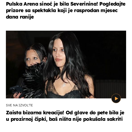
Pulska Arena sinoć je bila Severinina! Pogledajte
prizore sa spektakla koji je rasprodan mjesec
dana ranije
SVE NA IZVOL'TE
Zaista bizarna kreacija! Od glave do pete bila je
u prozirnoj čipki, baš ništa nije pokušala sakriti