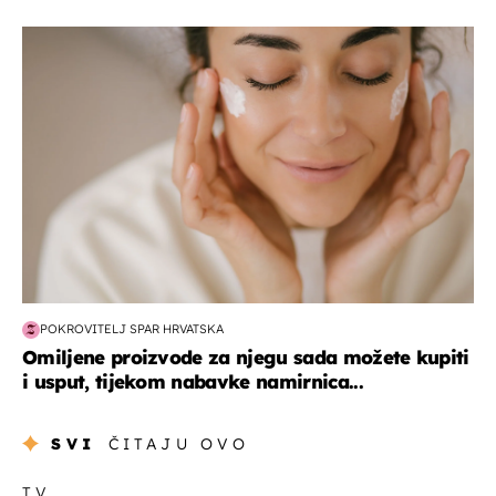
moda & ljepota
POKROVITELJ SPAR HRVATSKA
Omiljene proizvode za njegu sada možete kupiti
i usput, tijekom nabavke namirnica...
SVI
ČITAJU OVO
TV