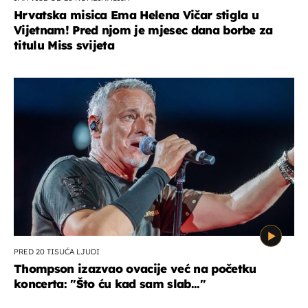
Hrvatska misica Ema Helena Vičar stigla u
Vijetnam! Pred njom je mjesec dana borbe za
titulu Miss svijeta
PRED 20 TISUĆA LJUDI
Thompson izazvao ovacije već na početku
koncerta: "Što ću kad sam slab..."