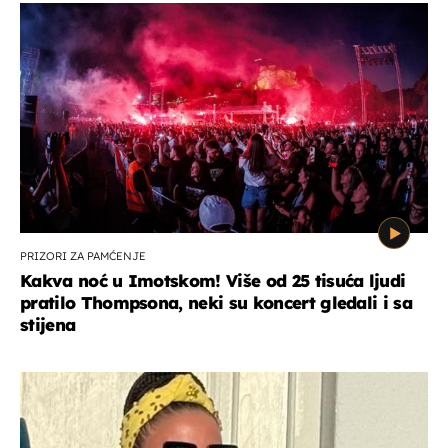
PRIZORI ZA PAMĆENJE
Kakva noć u Imotskom! Više od 25 tisuća ljudi
pratilo Thompsona, neki su koncert gledali i sa
stijena