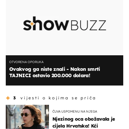
OTVORENA OPORUKA
Ovakvog ga niste znali - Nakon smrti
TAJNICI ostavio 200.000 dolara!
3
vijesti o kojima se priča
ČUVA USPOMENU NA NJEGA
Njezinog oca obožavala je
cijela Hrvatska! Kći