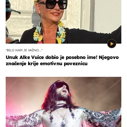
"BILO NAM JE VAŽNO..."
Unuk Alke Vuice dobio je posebno ime! Njegovo
značenje krije emotivnu poveznicu