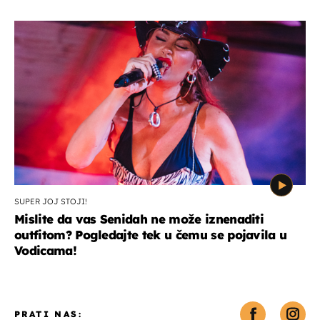
SUPER JOJ STOJI!
Mislite da vas Senidah ne može iznenaditi
outfitom? Pogledajte tek u čemu se pojavila u
Vodicama!
PRATI NAS: