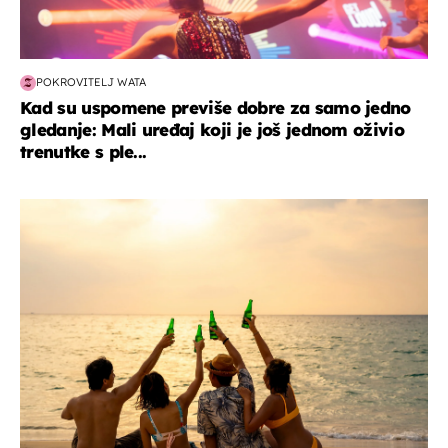
POKROVITELJ WATA
Kad su uspomene previše dobre za samo jedno
gledanje: Mali uređaj koji je još jednom oživio
trenutke s ple...
zanimljivosti