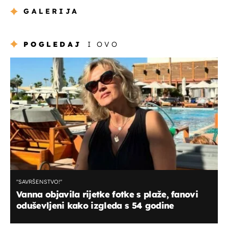
GALERIJA
POGLEDAJ
I OVO
''SAVRŠENSTVO!''
Vanna objavila rijetke fotke s plaže, fanovi
oduševljeni kako izgleda s 54 godine