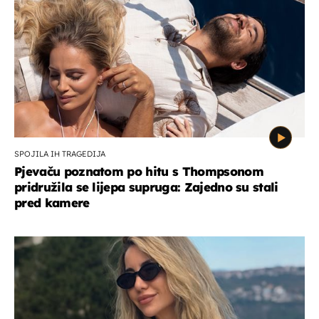
SPOJILA IH TRAGEDIJA
Pjevaču poznatom po hitu s Thompsonom
pridružila se lijepa supruga: Zajedno su stali
pred kamere