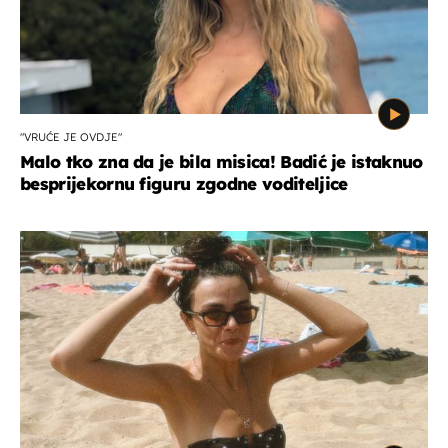
"VRUĆE JE OVDJE"
Malo tko zna da je bila misica! Badić je istaknuo
besprijekornu figuru zgodne voditeljice