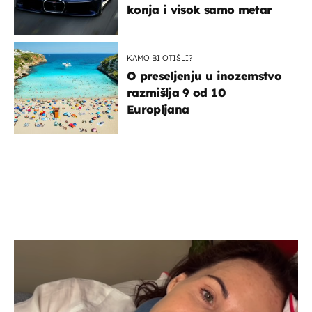
konja i visok samo metar
KAMO BI OTIŠLI?
O preseljenju u inozemstvo
razmišlja 9 od 10
Europljana