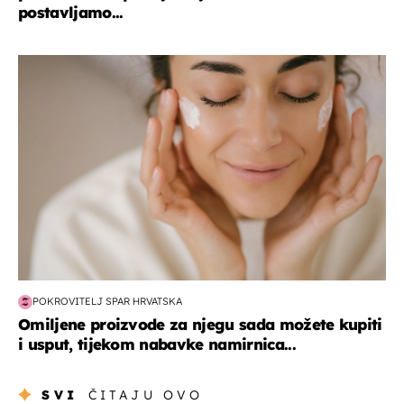
postavljamo...
moda & ljepota
POKROVITELJ SPAR HRVATSKA
Omiljene proizvode za njegu sada možete kupiti
i usput, tijekom nabavke namirnica...
SVI
ČITAJU OVO