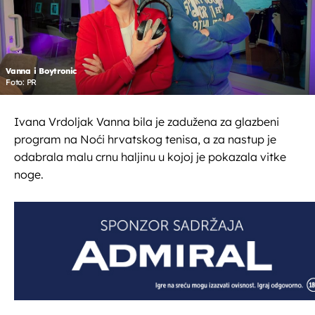
Vanna i Boytronic
Foto: PR
Ivana Vrdoljak Vanna bila je zadužena za glazbeni
program na Noći hrvatskog tenisa, a za nastup je
odabrala malu crnu haljinu u kojoj je pokazala vitke
noge.