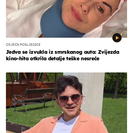
OSJEĆA POSLJEDICE
Jedva se izvukla iz smrskanog auta: Zvijezda
kino-hita otkrila detalje teške nesreće