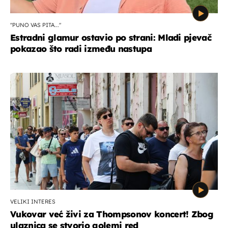
"PUNO VAS PITA..."
Estradni glamur ostavio po strani: Mladi pjevač
pokazao što radi između nastupa
VELIKI INTERES
Vukovar već živi za Thompsonov koncert! Zbog
ulaznica se stvorio golemi red