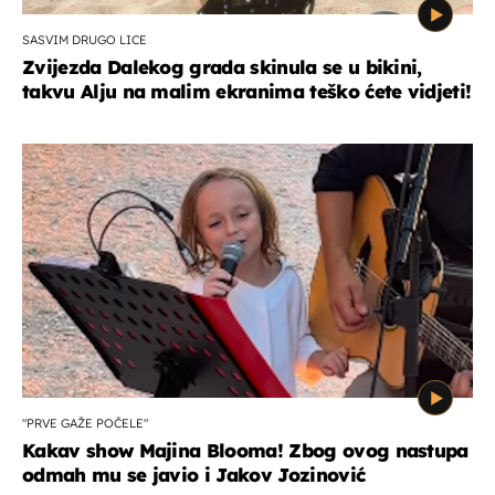
SASVIM DRUGO LICE
Zvijezda Dalekog grada skinula se u bikini,
takvu Alju na malim ekranima teško ćete vidjeti!
"PRVE GAŽE POČELE"
Kakav show Majina Blooma! Zbog ovog nastupa
odmah mu se javio i Jakov Jozinović