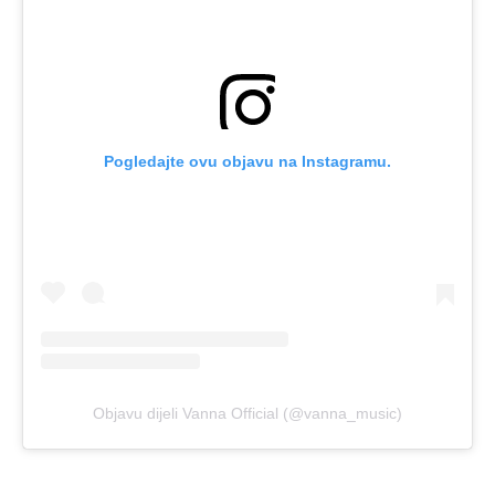
Pogledajte ovu objavu na Instagramu.
Objavu dijeli Vanna Official (@vanna_music)