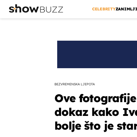
CELEBRITY
ZANIMLJ
BEZVREMENSKA LJEPOTA
Ove fotografije 
dokaz kako Iva
bolje što je sta