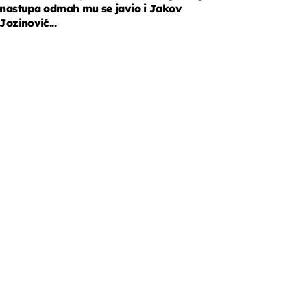
nastupa odmah mu se javio i Jakov
Jozinović...