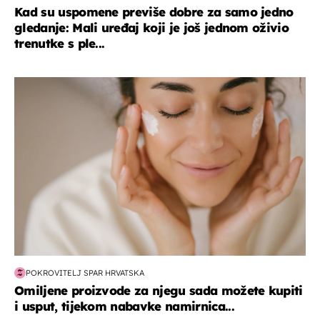
Kad su uspomene previše dobre za samo jedno
gledanje: Mali uređaj koji je još jednom oživio
trenutke s ple...
moda & ljepota
POKROVITELJ SPAR HRVATSKA
Omiljene proizvode za njegu sada možete kupiti
i usput, tijekom nabavke namirnica...