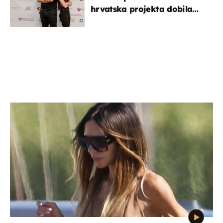
hrvatska projekta dobila
potporu za razvoj