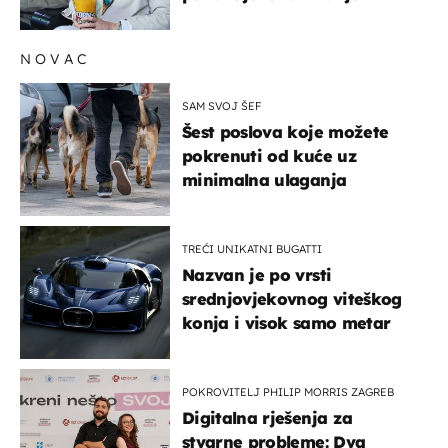
NOVAC
SAM SVOJ ŠEF
Šest poslova koje možete
pokrenuti od kuće uz
minimalna ulaganja
TREĆI UNIKATNI BUGATTI
Nazvan je po vrsti
srednjovjekovnog viteškog
konja i visok samo metar
POKROVITELJ PHILIP MORRIS ZAGREB
Digitalna rješenja za
stvarne probleme: Dva