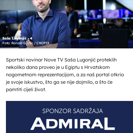
Saša Lugonjić - 4
Foto: Ronald Gorsic / CROPIX
Sportski novinar Nove TV Saša Lugonjić proteklih
nekoliko dana proveo je u Egiptu s Hrvatskom
nogometnom reprezentacijom, a za naš portal otkrio
je svoje iskustvo, što ga se nije dojmilo, a što će
pamtiti cijeli život.