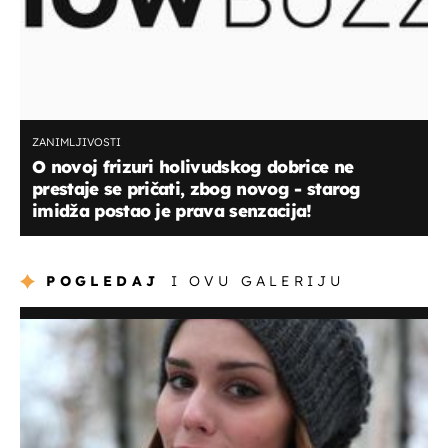
ZANIMLJIVOSTI
O novoj frizuri holivudskog dobrice ne
prestaje se pričati, zbog novog - starog
imidža postao je prava senzacija!
POGLEDAJ
I OVU GALERIJU