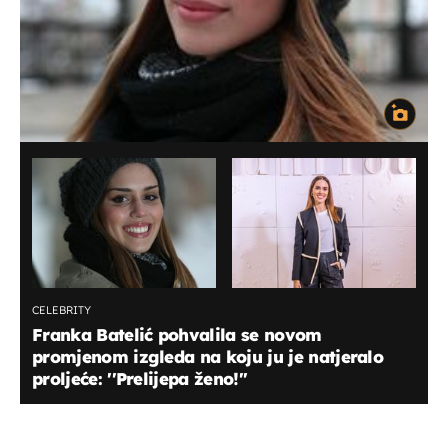
CELEBRITY
Franka Batelić pohvalila se novom
promjenom izgleda na koju ju je natjeralo
proljeće: ''Prelijepa ženo!''