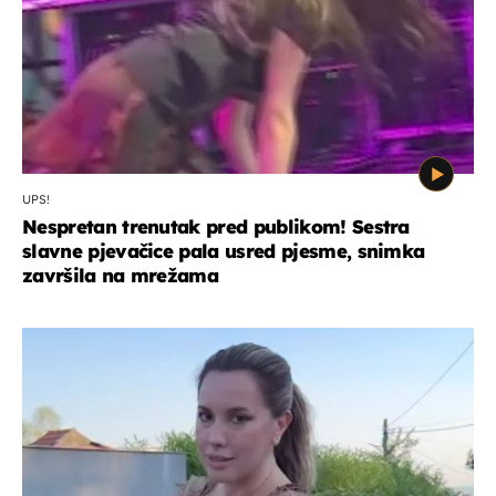
UPS!
Nespretan trenutak pred publikom! Sestra
slavne pjevačice pala usred pjesme, snimka
završila na mrežama