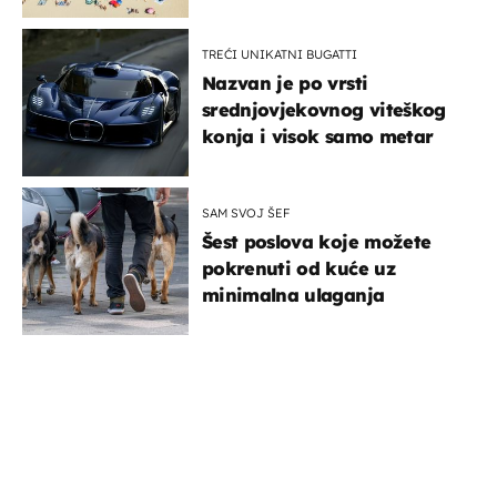
TREĆI UNIKATNI BUGATTI
Nazvan je po vrsti
srednjovjekovnog viteškog
konja i visok samo metar
SAM SVOJ ŠEF
Šest poslova koje možete
pokrenuti od kuće uz
minimalna ulaganja