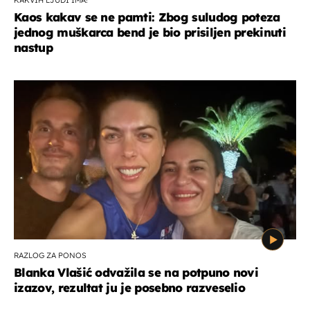
Kaos kakav se ne pamti: Zbog suludog poteza
jednog muškarca bend je bio prisiljen prekinuti
nastup
RAZLOG ZA PONOS
Blanka Vlašić odvažila se na potpuno novi
izazov, rezultat ju je posebno razveselio