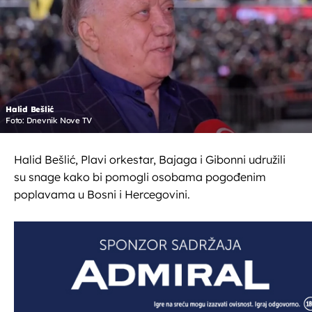
Halid Bešlić
Foto: Dnevnik Nove TV
Halid Bešlić, Plavi orkestar, Bajaga i Gibonni udružili
su snage kako bi pomogli osobama pogođenim
poplavama u Bosni i Hercegovini.