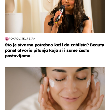
POKROVITELJ BIPA
Što je stvarno potrebno koži da zablista? Beauty
panel otvorio pitanja koja si i same često
postavljamo...
moda & ljepota