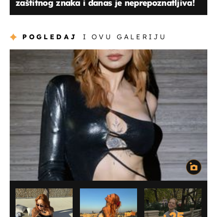
zaštitnog znaka i danas je neprepoznatljiva!
POGLEDAJ
I OVU GALERIJU
+
25