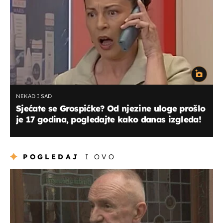
NEKAD I SAD
Sjećate se Grospićke? Od njezine uloge prošlo
je 17 godina, pogledajte kako danas izgleda!
POGLEDAJ
I OVO