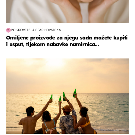
POKROVITELJ SPAR HRVATSKA
Omiljene proizvode za njegu sada možete kupiti
i usput, tijekom nabavke namirnica...
zanimljivosti