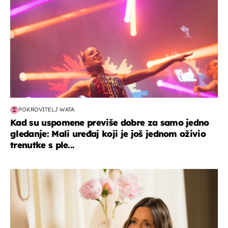
POKROVITELJ WATA
Kad su uspomene previše dobre za samo jedno
gledanje: Mali uređaj koji je još jednom oživio
trenutke s ple...
moda & ljepota