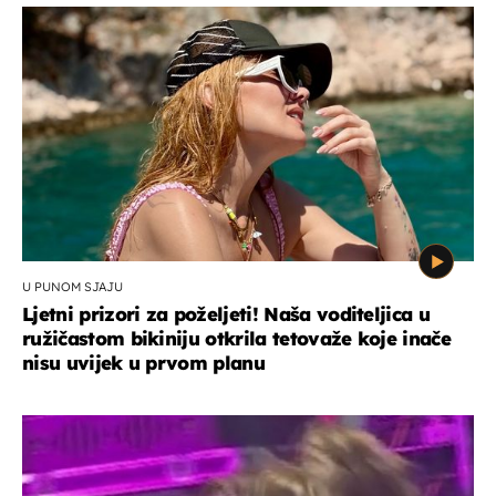
U PUNOM SJAJU
Ljetni prizori za poželjeti! Naša voditeljica u
ružičastom bikiniju otkrila tetovaže koje inače
nisu uvijek u prvom planu