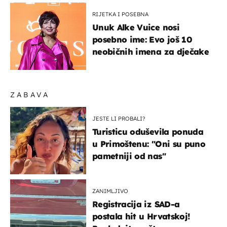
RIJETKA I POSEBNA
Unuk Alke Vuice nosi
posebno ime: Evo još 10
neobičnih imena za dječake
ZABAVA
JESTE LI PROBALI?
Turisticu oduševila ponuda
u Primoštenu: "Oni su puno
pametniji od nas"
ZANIMLJIVO
Registracija iz SAD-a
postala hit u Hrvatskoj!