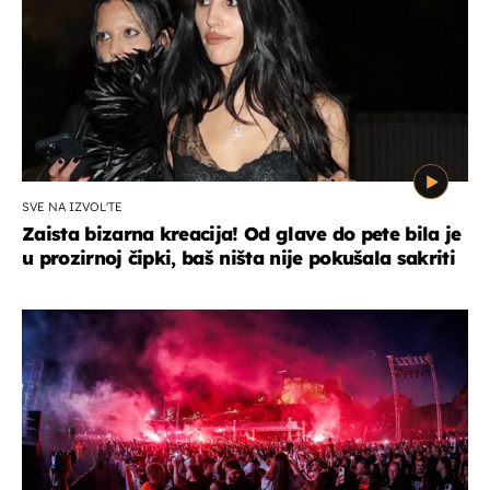
SVE NA IZVOL'TE
Zaista bizarna kreacija! Od glave do pete bila je
u prozirnoj čipki, baš ništa nije pokušala sakriti