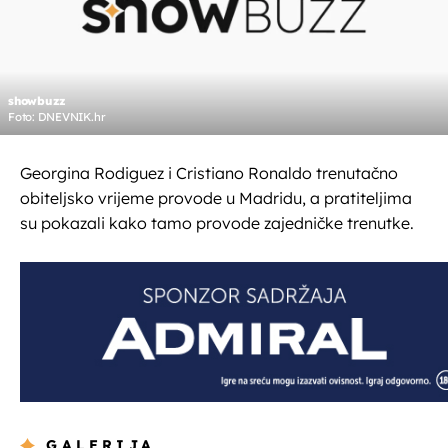
showbuzz
Foto: DNEVNIK.hr
Georgina Rodiguez i Cristiano Ronaldo trenutačno
obiteljsko vrijeme provode u Madridu, a pratiteljima
su pokazali kako tamo provode zajedničke trenutke.
GALERIJA