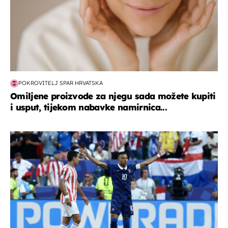
POKROVITELJ SPAR HRVATSKA
Omiljene proizvode za njegu sada možete kupiti
i usput, tijekom nabavke namirnica...
svjetsko prvenstvo 2026