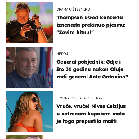
DRAMA U ŠIBENIKU
Thompson usred koncerta
iznenada prekinuo pjesmu:
"Zovite hitnu!"
HEROJ
General pobjednik: Gdje i
što 31 godinu nakon Oluje
radi general Ante Gotovina?
S MORA POSLALA POZDRAVE
Vruće, vruće! Nives Celzijus
u vatrenom kupaćem malo
je toga prepustila mašti