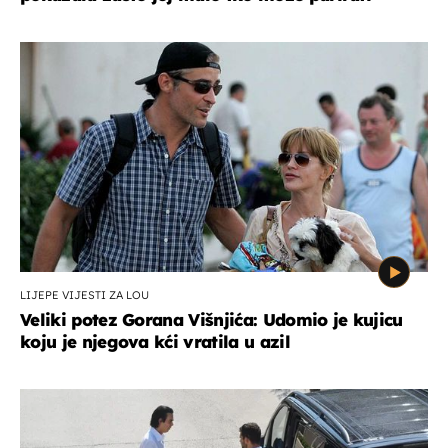
LIJEPE VIJESTI ZA LOU
Veliki potez Gorana Višnjića: Udomio je kujicu
koju je njegova kći vratila u azil