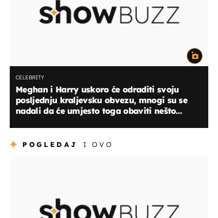
CELEBRITY
Meghan i Harry uskoro će odraditi svoju
posljednju kraljevsku obvezu, mnogi su se
nadali da će umjesto toga obaviti nešto
drugo
POGLEDAJ
I OVO