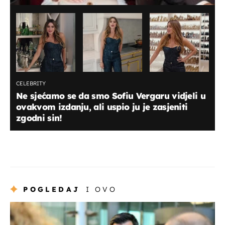
CELEBRITY
Ne sjećamo se da smo Sofiu Vergaru vidjeli u
ovakvom izdanju, ali uspio ju je zasjeniti
zgodni sin!
POGLEDAJ
I OVO