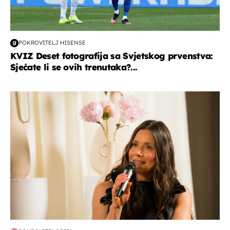
POKROVITELJ HISENSE
KVIZ Deset fotografija sa Svjetskog prvenstva:
Sjećate li se ovih trenutaka?...
moda & ljepota