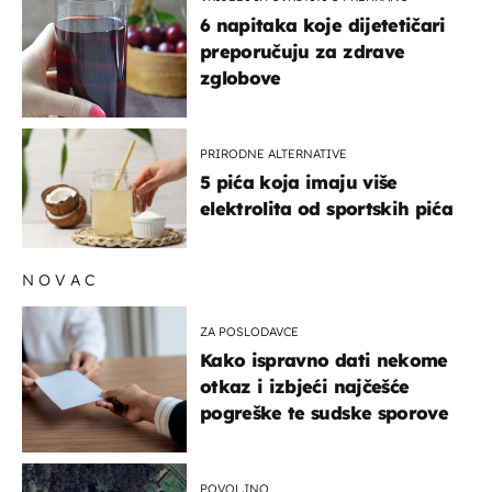
6 napitaka koje dijetetičari
preporučuju za zdrave
zglobove
PRIRODNE ALTERNATIVE
5 pića koja imaju više
elektrolita od sportskih pića
NOVAC
ZA POSLODAVCE
Kako ispravno dati nekome
otkaz i izbjeći najčešće
pogreške te sudske sporove
POVOLJNO