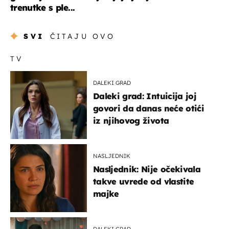
trenutke s ple...
SVI
ČITAJU OVO
TV
DALEKI GRAD
Daleki grad: Intuicija joj
govori da danas neće otići
iz njihovog života
NASLJEDNIK
Nasljednik: Nije očekivala
takve uvrede od vlastite
majke
DALEKI GRAD