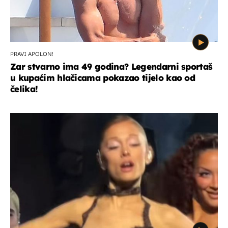
PRAVI APOLON!
Zar stvarno ima 49 godina? Legendarni sportaš
u kupaćim hlačicama pokazao tijelo kao od
čelika!